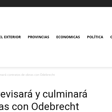
L EXTERIOR
PROVINCIAS
ECONOMICAS
POLÍTICA
minará contratos de obras con Odebrecht
revisará y culminará
ras con Odebrecht