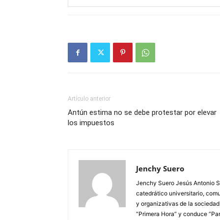
Artículo anterior
Antún estima no se debe protestar por elevar
los impuestos
Jenchy Suero
Jenchy Suero Jesús Antonio Su
catedrático universitario, com
y organizativas de la sociedad
“Primera Hora” y conduce “Pan