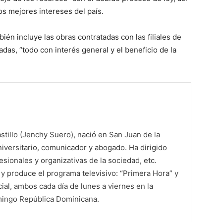
s mejores intereses del país.
ién incluye las obras contratadas con las filiales de
as, “todo con interés general y el beneficio de la
tillo (Jenchy Suero), nació en San Juan de la
iversitario, comunicador y abogado. Ha dirigido
sionales y organizativas de la sociedad, etc.
 produce el programa televisivo: “Primera Hora” y
al, ambos cada día de lunes a viernes en la
mingo República Dominicana.