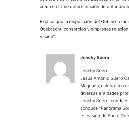
como su firme determinación de defender lo
Explicó que la disposición del Gobierno tamb
Odebrecht, consorcios y empresas relacionad
nación”.
Jenchy Suero
Jenchy Suero
Jesús Antonio Suero Cas
Maguana, catedrático un
diversas entidades profe
Jenchy Suero, conduce y
conduce “Panorama Soci
televisión de Santo Do