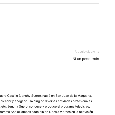
Artículo siguiente
Ni un peso más
ero Castillo (Jenchy Suero), nació en San Juan de la Maguana,
unicador y abogado. Ha dirigido diversas entidades profesionales
, etc. Jenchy Suero, conduce y produce el programa televisivo:
orama Social, ambos cada día de lunes a viernes en la televisión