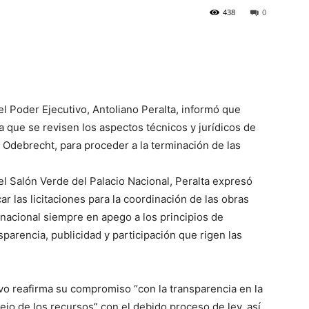
438
0
del Poder Ejecutivo, Antoliano Peralta, informó que
a que se revisen los aspectos técnicos y jurídicos de
 Odebrecht, para proceder a la terminación de las
l Salón Verde del Palacio Nacional, Peralta expresó
 las licitaciones para la coordinación de las obras
nacional siempre en apego a los principios de
sparencia, publicidad y participación que rigen las
vo reafirma su compromiso “con la transparencia en la
jo de los recursos” con el debido proceso de ley, así