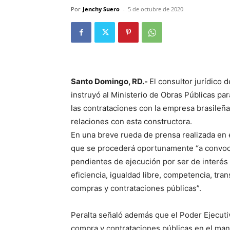
Por
Jenchy Suero
-
5 de octubre de 2020
Santo Domingo, RD.-
El consultor jurídico 
instruyó al Ministerio de Obras Públicas par
las contrataciones con la empresa brasileña
relaciones con esta constructora.
En una breve rueda de prensa realizada en e
que se procederá oportunamente “a convocar
pendientes de ejecución por ser de interés 
eficiencia, igualdad libre, competencia, tran
compras y contrataciones públicas”.
Peralta señaló además que el Poder Ejecuti
compra y contrataciones públicas en el mane