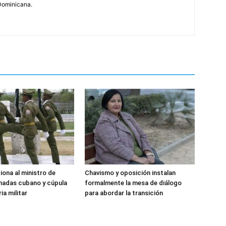
Dominicana.
iona al ministro de
Chavismo y oposición instalan
madas cubano y cúpula
formalmente la mesa de diálogo
ia militar
para abordar la transición