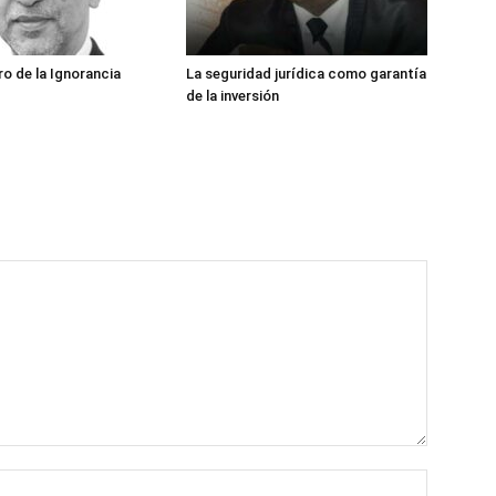
ro de la Ignorancia
La seguridad jurídica como garantía
de la inversión