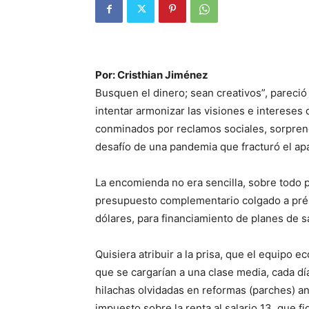
Por: Cristhian Jiménez
Busquen el dinero; sean creativos”, pareció 
intentar armonizar las visiones e intereses 
conminados por reclamos sociales, sorprend
desafío de una pandemia que fracturó el apa
La encomienda no era sencilla, sobre todo
presupuesto complementario colgado a pré
dólares, para financiamiento de planes de s
Quisiera atribuir a la prisa, que el equipo 
que se cargarían a una clase media, cada dí
hilachas olvidadas en reformas (parches) an
impuesto sobre la renta al salario 13, que fi