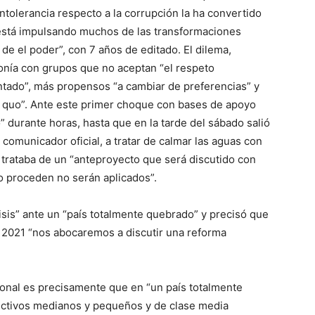
ntolerancia respecto a la corrupción la ha convertido
 está impulsando muchos de las transformaciones
n de el poder”, con 7 años de editado. El dilema,
tonía con grupos que no aceptan “el respeto
ontado”, más propensos “a cambiar de preferencias” y
u quo”. Ante este primer choque con bases de apoyo
 durante horas, hasta que en la tarde del sábado salió
 comunicador oficial, a tratar de calmar las aguas con
 trataba de un “anteproyecto que será discutido con
o proceden no serán aplicados”.
sis” ante un “país totalmente quebrado” y precisó que
el 2021 “nos abocaremos a discutir una reforma
ional es precisamente que en “un país totalmente
ctivos medianos y pequeños y de clase media