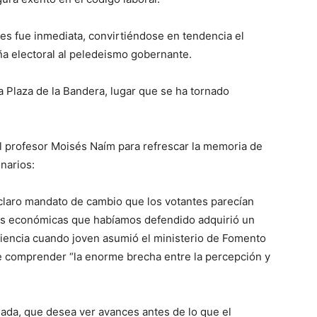
es fue inmediata, convirtiéndose en tendencia el
ña electoral al peledeismo gobernante.
 Plaza de la Bandera, lugar que se ha tornado
l profesor Moisés Naím para refrescar la memoria de
narios:
l claro mandato de cambio que los votantes parecían
as económicas que habíamos defendido adquirió un
eriencia cuando joven asumió el ministerio de Fomento
e comprender “la enorme brecha entre la percepción y
ada, que desea ver avances antes de lo que el