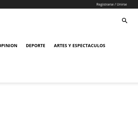
Registrarse / Unirse
OPINION
DEPORTE
ARTES Y ESPECTACULOS