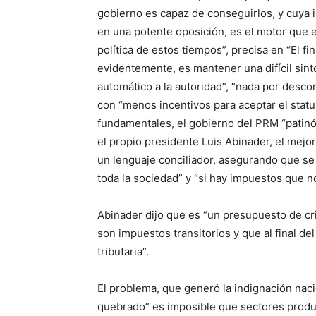
gobierno es capaz de conseguirlos, y cuya i
en una potente oposición, es el motor que
política de estos tiempos”, precisa en “El fi
evidentemente, es mantener una difícil sin
automático a la autoridad”, “nada por desc
con “menos incentivos para aceptar el stat
fundamentales, el gobierno del PRM “patinó”
el propio presidente Luis Abinader, el mejor
un lenguaje conciliador, asegurando que se
toda la sociedad” y “si hay impuestos que n
Abinader dijo que es “un presupuesto de cri
son impuestos transitorios y que al final d
tributaria”.
El problema, que generó la indignación nac
quebrado” es imposible que sectores produ