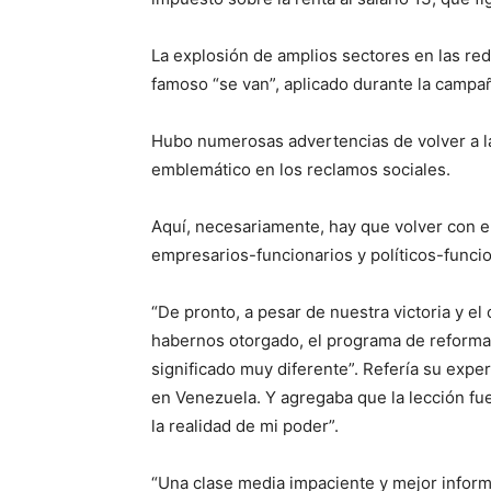
La explosión de amplios sectores en las red
famoso “se van”, aplicado durante la campa
Hubo numerosas advertencias de volver a la
emblemático en los reclamos sociales.
Aquí, necesariamente, hay que volver con e
empresarios-funcionarios y políticos-funcio
“De pronto, a pesar de nuestra victoria y e
habernos otorgado, el programa de reform
significado muy diferente”. Refería su exp
en Venezuela. Y agregaba que la lección fu
la realidad de mi poder”.
“Una clase media impaciente y mejor inform