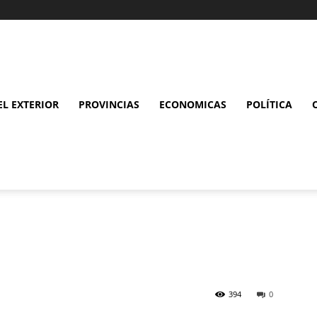
L EXTERIOR
PROVINCIAS
ECONOMICAS
POLÍTICA
394
0