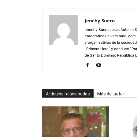
Jenchy Suero
Jenchy Suero Jesús Antonio Su
catedrático universitario, com
y organizativas de la sociedad
“Primera Hora” y conduce “Pan
de Santo Domingo República 
Artículos relacionados
Más del autor