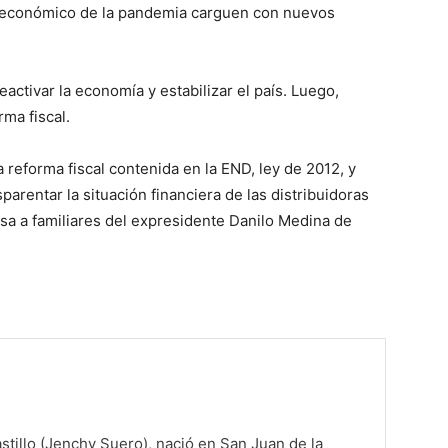
 económico de la pandemia carguen con nuevos
eactivar la economía y estabilizar el país. Luego,
ma fiscal.
 reforma fiscal contenida en la END, ley de 2012, y
parentar la situación financiera de las distribuidoras
sa a familiares del expresidente Danilo Medina de
tillo (Jenchy Suero), nació en San Juan de la