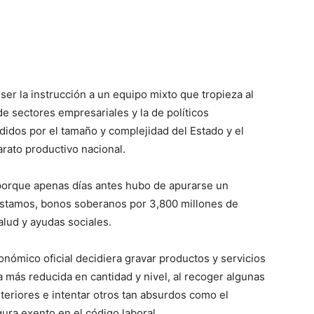
ser la instrucción a un equipo mixto que tropieza al
de sectores empresariales y la de políticos
idos por el tamaño y complejidad del Estado y el
rato productivo nacional.
 porque apenas días antes hubo de apurarse un
stamos, bonos soberanos por 3,800 millones de
alud y ayudas sociales.
económico oficial decidiera gravar productos y servicios
a más reducida en cantidad y nivel, al recoger algunas
teriores e intentar otros tan absurdos como el
gura exento en el código laboral.