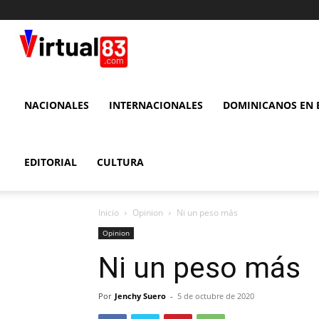
VIRTUAL
83
NACIONALES
INTERNACIONALES
DOMINICANOS EN E
EDITORIAL
CULTURA
Inicio
Opinion
Ni un peso más
Opinion
Ni un peso más
Por
Jenchy Suero
-
5 de octubre de 2020