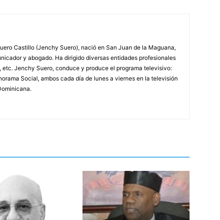
ero Castillo (Jenchy Suero), nació en San Juan de la Maguana,
unicador y abogado. Ha dirigido diversas entidades profesionales
, etc. Jenchy Suero, conduce y produce el programa televisivo:
orama Social, ambos cada día de lunes a viernes en la televisión
Dominicana.