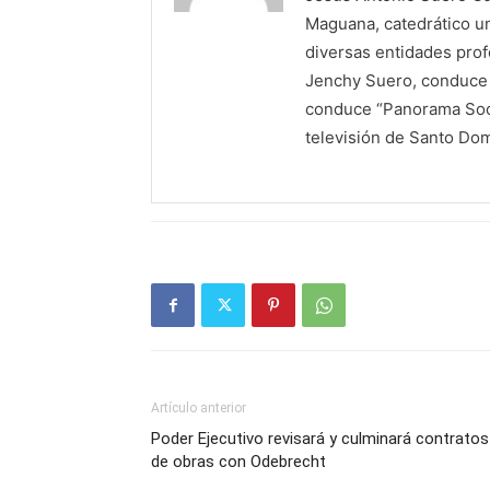
Maguana, catedrático un
diversas entidades profe
Jenchy Suero, conduce y
conduce “Panorama Soci
televisión de Santo Do
Artículo anterior
Poder Ejecutivo revisará y culminará contratos
de obras con Odebrecht