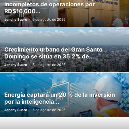
incompletos de operaciones por
RD$16,600...
Jenchy Suero
-
6 de agosto de 2026
Crecimiento urbano del Gran Santo
Domingo se sitúa en 35.2% de...
Jenchy Suero
-
6 de agosto de 2026
Energía captará un 20 % de la inversión
por la inteligencia...
Jenchy Suero
-
5 de agosto de 2026