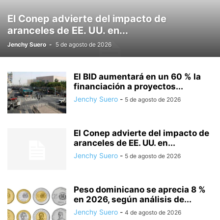
El Conep advierte del impacto de
aranceles de EE. UU. en...
Jenchy Suero
-
5 de agosto de 2026
El BID aumentará en un 60 % la
financiación a proyectos...
Jenchy Suero
-
5 de agosto de 2026
El Conep advierte del impacto de
aranceles de EE. UU. en...
Jenchy Suero
-
5 de agosto de 2026
Peso dominicano se aprecia 8 %
en 2026, según análisis de...
Jenchy Suero
-
4 de agosto de 2026