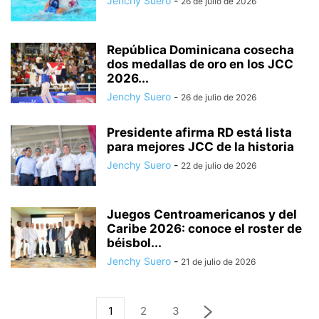
Jenchy Suero
-
26 de julio de 2026
República Dominicana cosecha
dos medallas de oro en los JCC
2026...
Jenchy Suero
-
26 de julio de 2026
Presidente afirma RD está lista
para mejores JCC de la historia
Jenchy Suero
-
22 de julio de 2026
Juegos Centroamericanos y del
Caribe 2026: conoce el roster de
béisbol...
Jenchy Suero
-
21 de julio de 2026
1
2
3