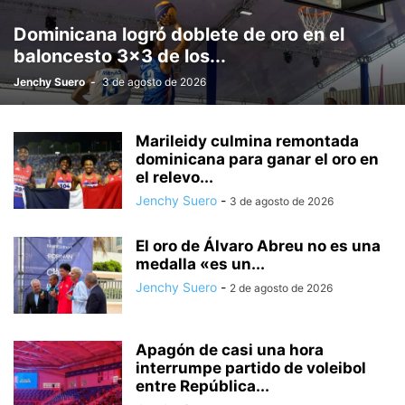
Dominicana logró doblete de oro en el
baloncesto 3×3 de los...
Jenchy Suero
-
3 de agosto de 2026
Marileidy culmina remontada
dominicana para ganar el oro en
el relevo...
Jenchy Suero
-
3 de agosto de 2026
El oro de Álvaro Abreu no es una
medalla «es un...
Jenchy Suero
-
2 de agosto de 2026
Apagón de casi una hora
interrumpe partido de voleibol
entre República...