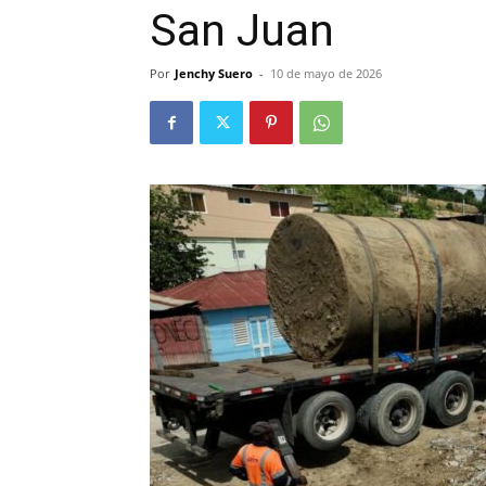
San Juan
Por
Jenchy Suero
-
10 de mayo de 2026