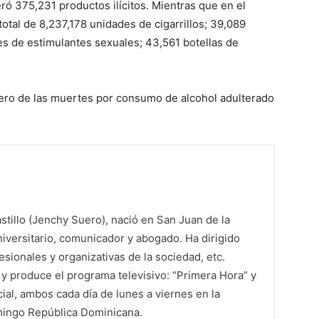
ó 375,231 productos ilícitos. Mientras que en el
otal de 8,237,178 unidades de cigarrillos; 39,089
 de estimulantes sexuales; 43,561 botellas de
cero de las muertes por consumo de alcohol adulterado
tillo (Jenchy Suero), nació en San Juan de la
iversitario, comunicador y abogado. Ha dirigido
sionales y organizativas de la sociedad, etc.
 produce el programa televisivo: “Primera Hora” y
al, ambos cada día de lunes a viernes en la
mingo República Dominicana.