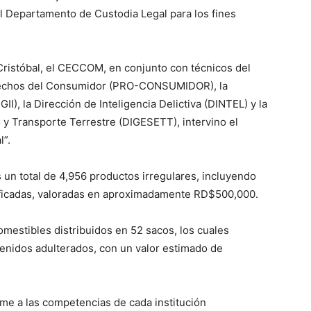
Departamento de Custodia Legal para los fines
Cristóbal, el CECCOM, en conjunto con técnicos del
Derechos del Consumidor (PRO-CONSUMIDOR), la
I), la Dirección de Inteligencia Delictiva (DINTEL) y la
 y Transporte Terrestre (DIGESETT), intervino el
l”.
un total de 4,956 productos irregulares, incluyendo
sificadas, valoradas en aproximadamente RD$500,000.
mestibles distribuidos en 52 sacos, los cuales
enidos adulterados, con un valor estimado de
rme a las competencias de cada institución