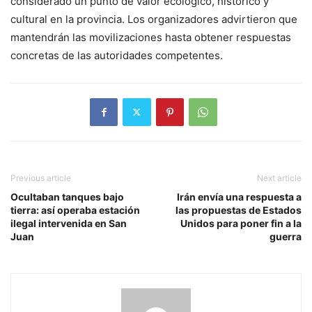
considerado un punto de valor ecológico, histórico y
cultural en la provincia. Los organizadores advirtieron que
mantendrán las movilizaciones hasta obtener respuestas
concretas de las autoridades competentes.
Previous article
Next article
Ocultaban tanques bajo
Irán envía una respuesta a
tierra: así operaba estación
las propuestas de Estados
ilegal intervenida en San
Unidos para poner fin a la
Juan
guerra