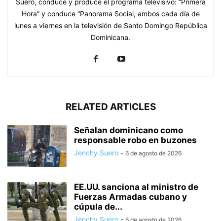
Suero, conduce y produce el programa televisivo: “Primera
Hora” y conduce “Panorama Social, ambos cada día de
lunes a viernes en la televisión de Santo Domingo República
Dominicana.
RELATED ARTICLES
Señalan dominicano como
responsable robo en buzones
Jenchy Suero
-
6 de agosto de 2026
EE.UU. sanciona al ministro de
Fuerzas Armadas cubano y
cúpula de...
Jenchy Suero
-
6 de agosto de 2026