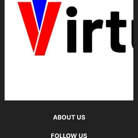
ABOUT US
FOLLOW US