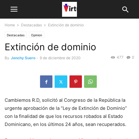
Home
Destacadas
Extinción de dominio
Destacadas
Opinion
Extinción de dominio
477
0
By
Jenchy Suero
-
9 de diciembre de 2020
Cambiemos R.D, solicitó al Congreso de la República la
urgente aprobación de la “Ley de Extinción de Dominio”
con la finalidad de que los recursos robados al Estado
Dominicano, en los últimos 24 años, sean recuperados.