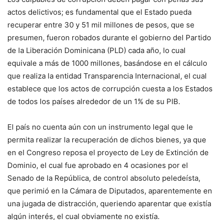
actos delictivos; es fundamental que el Estado pueda
recuperar entre 30 y 51 mil millones de pesos, que se
presumen, fueron robados durante el gobierno del Partido
de la Liberación Dominicana (PLD) cada año, lo cual
equivale a más de 1000 millones, basándose en el cálculo
que realiza la entidad Transparencia Internacional, el cual
establece que los actos de corrupción cuesta a los Estados
de todos los países alrededor de un 1% de su PIB.
El país no cuenta aún con un instrumento legal que le
permita realizar la recuperación de dichos bienes, ya que
en el Congreso reposa el proyecto de Ley de Extinción de
Dominio, el cual fue aprobado en 4 ocasiones por el
Senado de la República, de control absoluto peledeísta,
que perimió en la Cámara de Diputados, aparentemente en
una jugada de distracción, queriendo aparentar que existía
algún interés, el cual obviamente no existía.