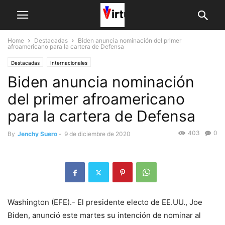
Home
Destacadas
Biden anuncia nominación del primer
afroamericano para la cartera de Defensa
Destacadas
Internacionales
Biden anuncia nominación
del primer afroamericano
para la cartera de Defensa
403
0
By
Jenchy Suero
-
9 de diciembre de 2020
Washington (EFE).- El presidente electo de EE.UU., Joe
Biden, anunció este martes su intención de nominar al