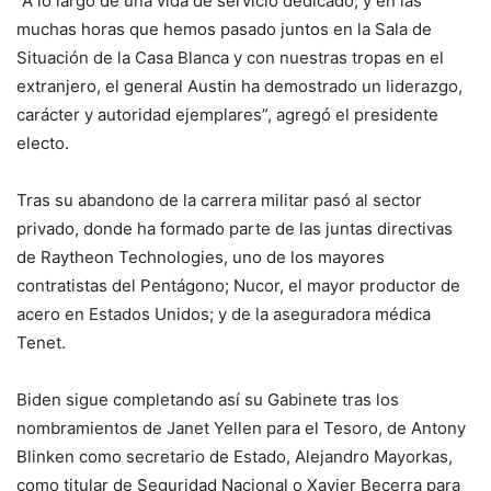
“A lo largo de una vida de servicio dedicado, y en las
muchas horas que hemos pasado juntos en la Sala de
Situación de la Casa Blanca y con nuestras tropas en el
extranjero, el general Austin ha demostrado un liderazgo,
carácter y autoridad ejemplares”, agregó el presidente
electo.
Tras su abandono de la carrera militar pasó al sector
privado, donde ha formado parte de las juntas directivas
de Raytheon Technologies, uno de los mayores
contratistas del Pentágono; Nucor, el mayor productor de
acero en Estados Unidos; y de la aseguradora médica
Tenet.
Biden sigue completando así su Gabinete tras los
nombramientos de Janet Yellen para el Tesoro, de Antony
Blinken como secretario de Estado, Alejandro Mayorkas,
como titular de Seguridad Nacional o Xavier Becerra para