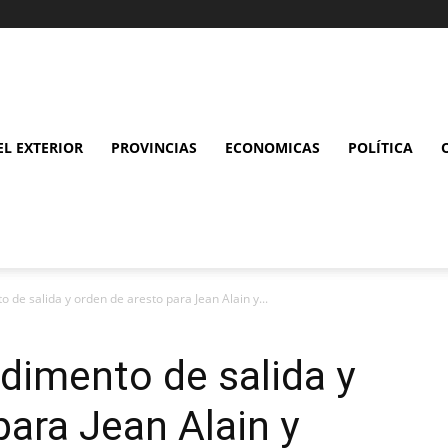
L EXTERIOR
PROVINCIAS
ECONOMICAS
POLÍTICA
de salida y orden de aresto para Jean Alain y...
dimento de salida y
para Jean Alain y