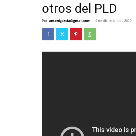
otros del PLD
Por
antonigarcia@gmail.com
-
9 de diciembre de 2020