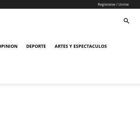
Registrarse / Unirse
OPINION
DEPORTE
ARTES Y ESPECTACULOS