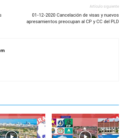
Artículo siguiente
s
01-12-2020 Cancelación de visas y nuevos
apresamientos preocupan al CP y CC del PLD
om