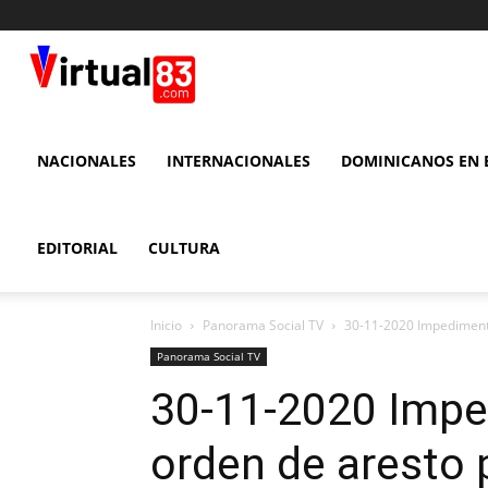
VIRTUAL
83
NACIONALES
INTERNACIONALES
DOMINICANOS EN E
EDITORIAL
CULTURA
Inicio
Panorama Social TV
30-11-2020 Impedimento 
Panorama Social TV
30-11-2020 Impe
orden de aresto 