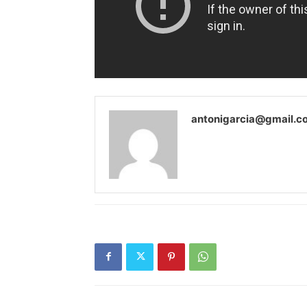
antonigarcia@gmail.c