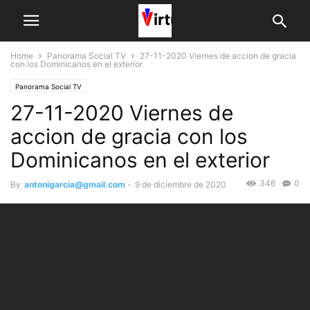
Home
Panorama Social TV
27-11-2020 Viernes de accion de gracia
con los Dominicanos en el exterior
Panorama Social TV
27-11-2020 Viernes de
accion de gracia con los
Dominicanos en el exterior
346
0
By
antonigarcia@gmail.com
-
9 de diciembre de 2020