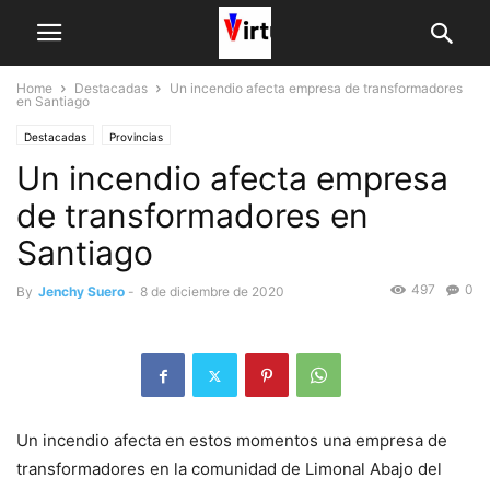
Home
Destacadas
Un incendio afecta empresa de transformadores
en Santiago
Destacadas
Provincias
Un incendio afecta empresa
de transformadores en
Santiago
497
0
By
Jenchy Suero
-
8 de diciembre de 2020
Un incendio afecta en estos momentos una empresa de
transformadores en la comunidad de Limonal Abajo del