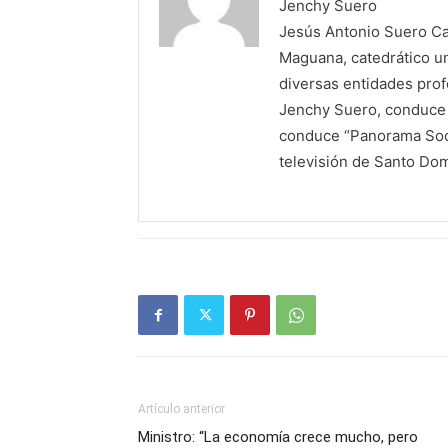
Jenchy Suero
Jesús Antonio Suero Cas
Maguana, catedrático un
diversas entidades profe
Jenchy Suero, conduce y
conduce “Panorama Soci
televisión de Santo Do
Artículo anterior
Ministro: “La economía crece mucho, pero