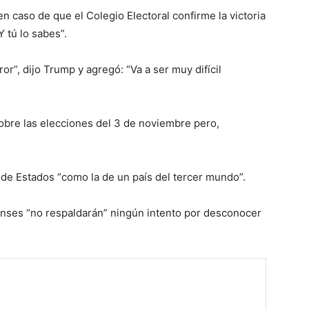
n caso de que el Colegio Electoral confirme la victoria
 tú lo sabes”.
or”, dijo Trump y agregó: “Va a ser muy difícil
sobre las elecciones del 3 de noviembre pero,
l de Estados “como la de un país del tercer mundo”.
enses “no respaldarán” ningún intento por desconocer