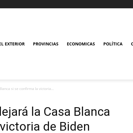
L EXTERIOR
PROVINCIAS
ECONOMICAS
POLÍTICA
anca si se confirma la victoria...
ejará la Casa Blanca
 victoria de Biden