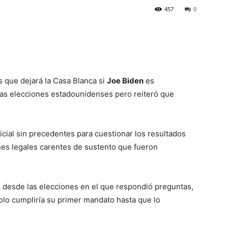
457
0
s que dejará la Casa Blanca si
Joe Biden
es
las elecciones estadounidenses pero reiteró que
cial sin precedentes para cuestionar los resultados
nes legales carentes de sustento que fueron
o desde las elecciones en el que respondió preguntas,
olo cumpliría su primer mandato hasta que lo