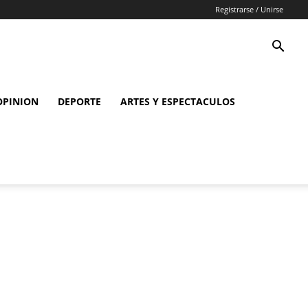
Registrarse / Unirse
OPINION
DEPORTE
ARTES Y ESPECTACULOS