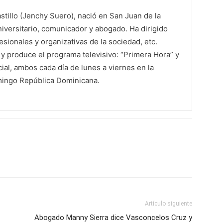
tillo (Jenchy Suero), nació en San Juan de la
iversitario, comunicador y abogado. Ha dirigido
sionales y organizativas de la sociedad, etc.
 produce el programa televisivo: “Primera Hora” y
al, ambos cada día de lunes a viernes en la
mingo República Dominicana.
Artículo siguiente
Abogado Manny Sierra dice Vasconcelos Cruz y