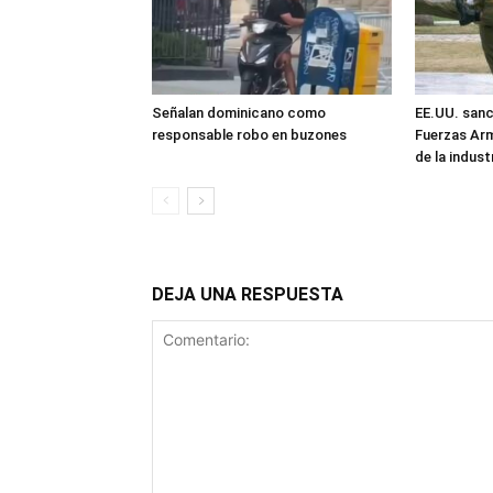
Señalan dominicano como
EE.UU. sanc
responsable robo en buzones
Fuerzas Ar
de la industr
DEJA UNA RESPUESTA