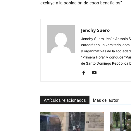
excluye a la población de esos beneficios”
Jenchy Suero
Jenchy Suero Jesús Antonio Su
catedrático universitario, com
y organizativas de la sociedad
“Primera Hora” y conduce “Pan
de Santo Domingo República 
Artículos relacionados
Más del autor