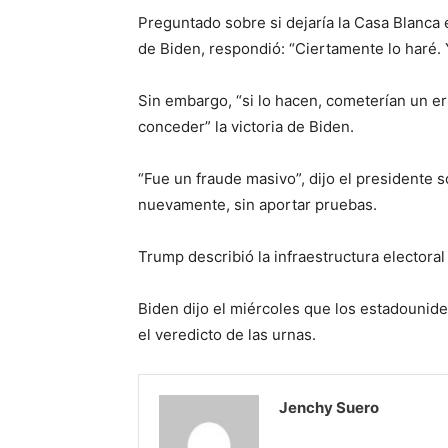
Preguntado sobre si dejaría la Casa Blanca e
de Biden, respondió: “Ciertamente lo haré. Y
Sin embargo, “si lo hacen, cometerían un err
conceder” la victoria de Biden.
“Fue un fraude masivo”, dijo el presidente 
nuevamente, sin aportar pruebas.
Trump describió la infraestructura electora
Biden dijo el miércoles que los estadounid
el veredicto de las urnas.
Jenchy Suero