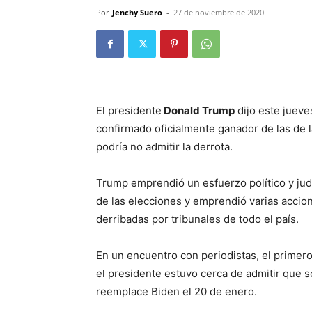
Por
Jenchy Suero
-
27 de noviembre de 2020
El presidente
Donald Trump
dijo este jueve
confirmado oficialmente ganador de las de 
podría no admitir la derrota.
Trump emprendió un esfuerzo político y judi
de las elecciones y emprendió varias accio
derribadas por tribunales de todo el país.
En un encuentro con periodistas, el primer
el presidente estuvo cerca de admitir que s
reemplace Biden el 20 de enero.