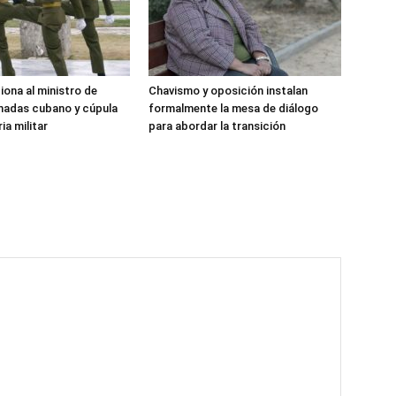
iona al ministro de
Chavismo y oposición instalan
madas cubano y cúpula
formalmente la mesa de diálogo
ia militar
para abordar la transición