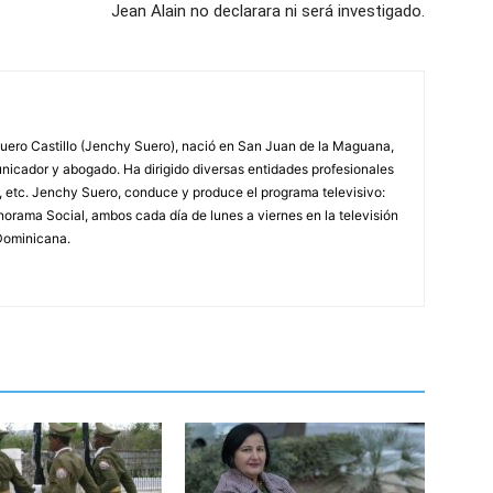
Jean Alain no declarara ni será investigado.
ero Castillo (Jenchy Suero), nació en San Juan de la Maguana,
unicador y abogado. Ha dirigido diversas entidades profesionales
, etc. Jenchy Suero, conduce y produce el programa televisivo:
orama Social, ambos cada día de lunes a viernes en la televisión
Dominicana.