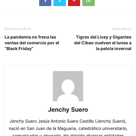
Previous article
Next article
La pandemia no frena las
Tigres del Licey y Gigantes
ventas del comercio por el
del Cibao vuelven el lunes a
“Black Friday”
la pelota invernal
Jenchy Suero
Jenchy Suero Jesús Antonio Suero Castillo (Jenchy Suero),
nació en San Juan de la Maguana, catedrático universitario,
comunicador y abogado. Ha dirigido diversas entidades