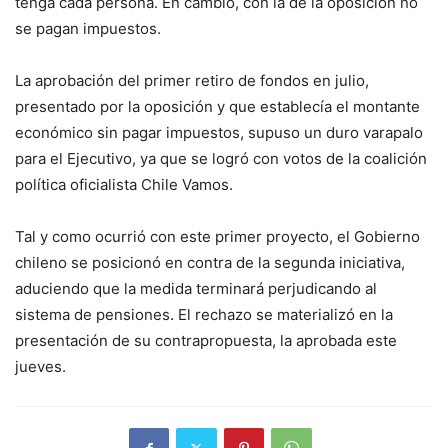
tenga cada persona. En cambio, con la de la oposición no
se pagan impuestos.
La aprobación del primer retiro de fondos en julio,
presentado por la oposición y que establecía el montante
económico sin pagar impuestos, supuso un duro varapalo
para el Ejecutivo, ya que se logró con votos de la coalición
política oficialista Chile Vamos.
Tal y como ocurrió con este primer proyecto, el Gobierno
chileno se posicionó en contra de la segunda iniciativa,
aduciendo que la medida terminará perjudicando al
sistema de pensiones. El rechazo se materializó en la
presentación de su contrapropuesta, la aprobada este
jueves.