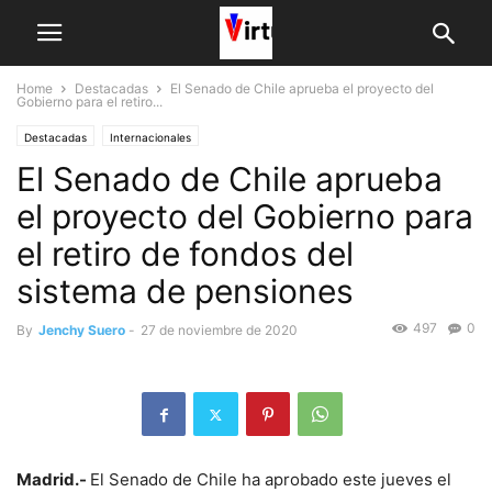
Home
Destacadas
El Senado de Chile aprueba el proyecto del
Gobierno para el retiro...
Destacadas
Internacionales
El Senado de Chile aprueba
el proyecto del Gobierno para
el retiro de fondos del
sistema de pensiones
497
0
By
Jenchy Suero
-
27 de noviembre de 2020
Madrid.-
El Senado de Chile ha aprobado este jueves el