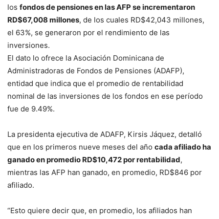
los
fondos de pensiones en las AFP se incrementaron
RD$67,008 millones
, de los cuales RD$42,043 millones,
el 63%, se generaron por el rendimiento de las
inversiones.
El dato lo ofrece la Asociación Dominicana de
Administradoras de Fondos de Pensiones (ADAFP),
entidad que indica que el promedio de rentabilidad
nominal de las inversiones de los fondos en ese período
fue de 9.49%.
La presidenta ejecutiva de ADAFP, Kirsis Jáquez, detalló
que en los primeros nueve meses del año
cada afiliado ha
ganado en promedio RD$10,472 por rentabilidad
,
mientras las AFP han ganado, en promedio, RD$846 por
afiliado.
“Esto quiere decir que, en promedio, los afiliados han