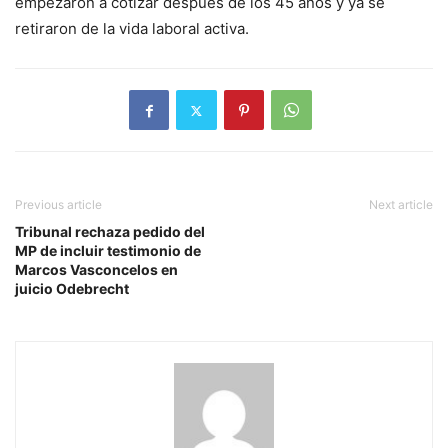
empezaron a cotizar después de los 45 años y ya se
retiraron de la vida laboral activa.
Previous article
Next article
Tribunal rechaza pedido del
MP de incluir testimonio de
Marcos Vasconcelos en
juicio Odebrecht