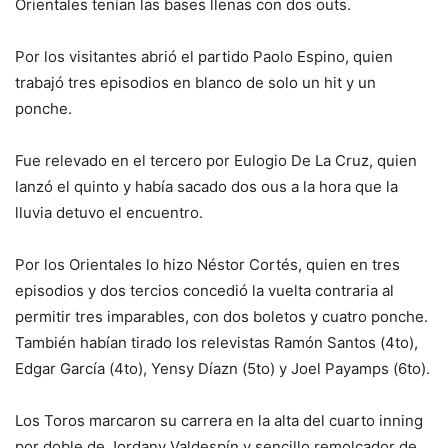
Orientales tenían las bases llenas con dos outs.
Por los visitantes abrió el partido Paolo Espino, quien
trabajó tres episodios en blanco de solo un hit y un
ponche.
Fue relevado en el tercero por Eulogio De La Cruz, quien
lanzó el quinto y había sacado dos ous a la hora que la
lluvia detuvo el encuentro.
Por los Orientales lo hizo Néstor Cortés, quien en tres
episodios y dos tercios concedió la vuelta contraria al
permitir tres imparables, con dos boletos y cuatro ponche.
También habían tirado los relevistas Ramón Santos (4to),
Edgar García (4to), Yensy Díazn (5to) y Joel Payamps (6to).
Los Toros marcaron su carrera en la alta del cuarto inning
por doble de Jordany Valdespín y sencillo remolcador de