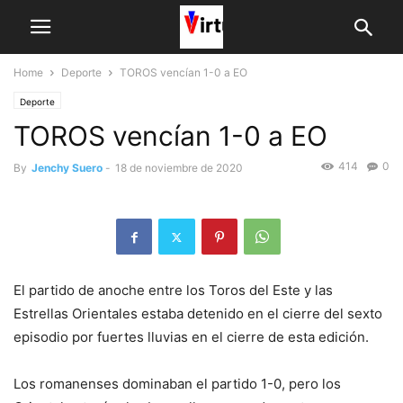
Home
Deporte
TOROS vencían 1-0 a EO
Deporte
TOROS vencían 1-0 a EO
414
0
By
Jenchy Suero
-
18 de noviembre de 2020
El partido de anoche entre los Toros del Este y las
Estrellas Orientales estaba detenido en el cierre del sexto
episodio por fuertes lluvias en el cierre de esta edición.
Los romanenses dominaban el partido 1-0, pero los