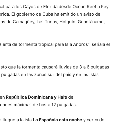
cal para los Cayos de Florida desde Ocean Reef a Key
lorida. El gobierno de Cuba ha emitido un aviso de
anas de Camagüey, Las Tunas, Holguín, Guantánamo,
erta de tormenta tropical para Isla Andros”, señala el
sto que la tormenta causará lluvias de 3 a 6 pulgadas
ulgadas en las zonas sur del país y en las Islas
 en
República Dominicana y Haití
de
idades máximas de hasta 12 pulgadas.
 llegue a la isla
La Española esta noche
y cerca del