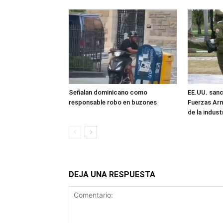
Señalan dominicano como
EE.UU. sanc
responsable robo en buzones
Fuerzas Ar
de la industr
DEJA UNA RESPUESTA