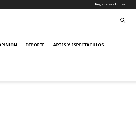
Registrarse / Unirse
OPINION
DEPORTE
ARTES Y ESPECTACULOS