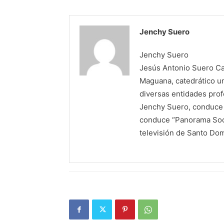
Jenchy Suero
Jenchy Suero
Jesús Antonio Suero Cas
Maguana, catedrático un
diversas entidades profe
Jenchy Suero, conduce y
conduce “Panorama Soci
televisión de Santo Do