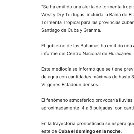
“Se ha emitido una alerta de tormenta tropi
West y Dry Tortugas, incluida la Bahía de F
Tormenta Tropical para las provincias cub
Santiago de Cuba y Granma.
El gobierno de las Bahamas ha emitido una al
informe del Centro Nacional de Huracanes.
Este mediodía se informó que se tiene previ
de agua con cantidades máximas de hasta 8 p
Vírgenes Estadounidenses.
El fenómeno atmosférico provocaría lluvias
aproximadamente 4 a 8 pulgadas, con cant
En la trayectoria pronosticada se espera que
este de
Cuba el domingo en la noche.