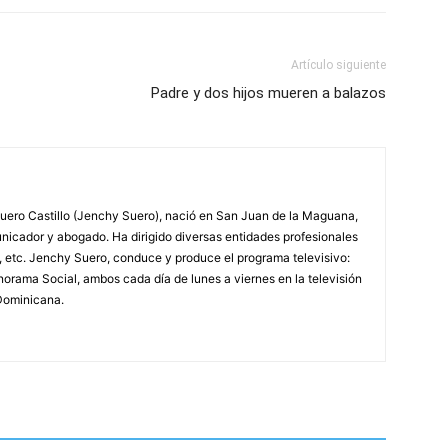
Artículo siguiente
Padre y dos hijos mueren a balazos
ero Castillo (Jenchy Suero), nació en San Juan de la Maguana,
unicador y abogado. Ha dirigido diversas entidades profesionales
, etc. Jenchy Suero, conduce y produce el programa televisivo:
orama Social, ambos cada día de lunes a viernes en la televisión
Dominicana.