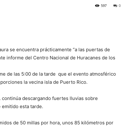
597
0
Laura se encuentra prácticamente “a las puertas de
te informe del Centro Nacional de Huracanes de los
me de las 5:00 de la tarde que el evento atmosférico
porciones la vecina isla de Puerto Rico.
… continúa descargando fuertes lluvias sobre
 emitido esta tarde.
nidos de 50 millas por hora, unos 85 kilómetros por