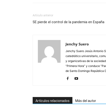
Artículo anterior
SE pierde el control de la pandemia en España
Jenchy Suero
Jenchy Suero Jesús Antonio Su
catedrático universitario, com
y organizativas de la sociedad
“Primera Hora” y conduce “Pan
de Santo Domingo República 
Artículos relacionados
Más del autor