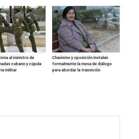
iona al ministro de
Chavismo y oposición instalan
madas cubano y cúpula
formalmente la mesa de diálogo
ia militar
para abordar la transición