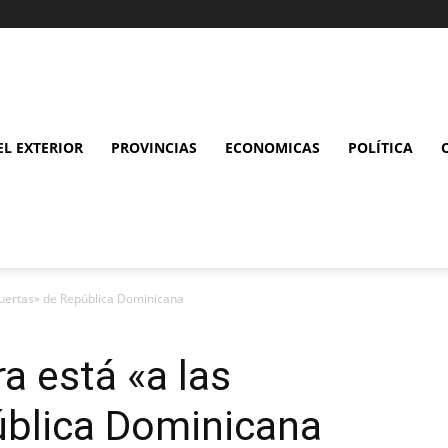
L EXTERIOR
PROVINCIAS
ECONOMICAS
POLÍTICA
puertas» de República Dominicana
a está «a las
ública Dominicana