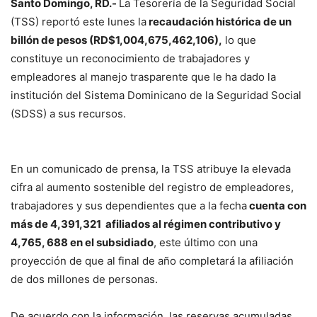
Santo Domingo, RD.-
La Tesorería de la Seguridad Social
(TSS) reportó este lunes la
recaudación histórica de un
billón de pesos (RD$1,004,675,462,106),
lo que
constituye un reconocimiento de trabajadores y
empleadores al manejo trasparente que le ha dado la
institución del Sistema Dominicano de la Seguridad Social
(SDSS) a sus recursos.
En un comunicado de prensa, la TSS atribuye la elevada
cifra al aumento sostenible del registro de empleadores,
trabajadores y sus dependientes que a la fecha
cuenta con
más de 4,391,321 afiliados al régimen contributivo y
4,765, 688 en el subsidiado
, este último con una
proyección de que al final de año completará la afiliación
de dos millones de personas.
De acuerdo con la información, las reservas acumuladas