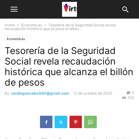
Home
Economicas
Tesorería de la Seguridad Social revela
recaudación histórica que alcanza el billón...
Economicas
Tesorería de la Seguridad
Social revela recaudación
histórica que alcanza el billón
de pesos
0
By
ceciliagonzalez845@gmail.com
-
12 de octubre de 2020
552