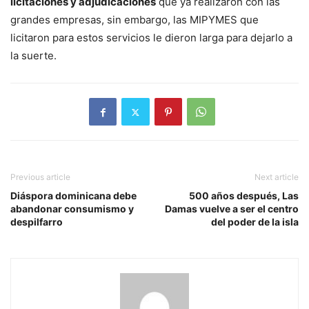
licitaciones y adjudicaciones
que ya realizaron con las
grandes empresas, sin embargo, las MIPYMES que
licitaron para estos servicios le dieron larga para dejarlo a
la suerte.
Previous article
Next article
Diáspora dominicana debe
500 años después, Las
abandonar consumismo y
Damas vuelve a ser el centro
despilfarro
del poder de la isla