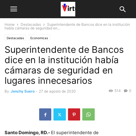
Home
Destacadas
Superintendente de Bancos dice en la institución
había cámaras de seguridad en...
Destacadas
Economicas
Superintendente de Bancos
dice en la institución había
cámaras de seguridad en
lugares innecesarios
514
0
By
Jenchy Suero
-
27 de agosto de 2020
Santo Domingo, RD.-
El superintendente de