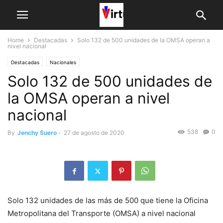
Home
Destacadas
Solo 132 de 500 unidades de la OMSA operan a
nivel nacional
Destacadas
Nacionales
Solo 132 de 500 unidades de
la OMSA operan a nivel
nacional
538
0
By
Jenchy Suero
-
27 de agosto de 2020
Solo 132 unidades de las más de 500 que tiene la Oficina
Metropolitana del Transporte (OMSA) a nivel nacional