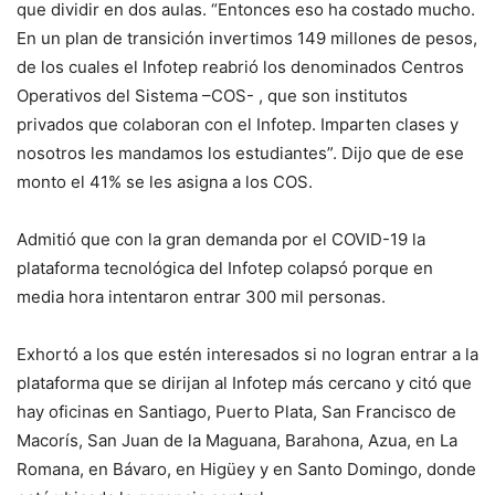
que dividir en dos aulas. “Entonces eso ha costado mucho.
En un plan de transición invertimos 149 millones de pesos,
de los cuales el Infotep reabrió los denominados Centros
Operativos del Sistema –COS- , que son institutos
privados que colaboran con el Infotep. Imparten clases y
nosotros les mandamos los estudiantes”. Dijo que de ese
monto el 41% se les asigna a los COS.
Admitió que con la gran demanda por el COVID-19 la
plataforma tecnológica del Infotep colapsó porque en
media hora intentaron entrar 300 mil personas.
Exhortó a los que estén interesados si no logran entrar a la
plataforma que se dirijan al Infotep más cercano y citó que
hay oficinas en Santiago, Puerto Plata, San Francisco de
Macorís, San Juan de la Maguana, Barahona, Azua, en La
Romana, en Bávaro, en Higüey y en Santo Domingo, donde