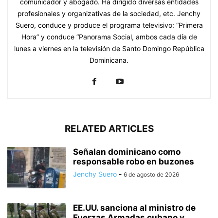
comunicador y abogado. Ha dirigido diversas entidades
profesionales y organizativas de la sociedad, etc. Jenchy
Suero, conduce y produce el programa televisivo: “Primera
Hora” y conduce “Panorama Social, ambos cada día de
lunes a viernes en la televisión de Santo Domingo República
Dominicana.
RELATED ARTICLES
Señalan dominicano como
responsable robo en buzones
Jenchy Suero
-
6 de agosto de 2026
EE.UU. sanciona al ministro de
Fuerzas Armadas cubano y