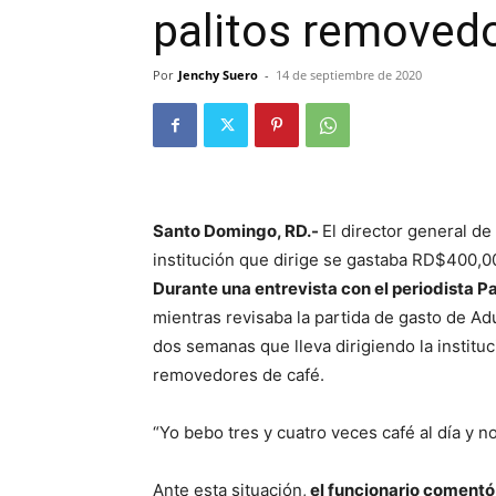
palitos removedo
Por
Jenchy Suero
-
14 de septiembre de 2020
Santo Domingo, RD.-
El director general d
institución que dirige se gastaba RD$400,0
Durante una entrevista con el periodista 
mientras revisaba la partida de gasto de Ad
dos semanas que lleva dirigiendo la instituc
removedores de café.
“Yo bebo tres y cuatro veces café al día y n
Ante esta situación,
el funcionario comentó 