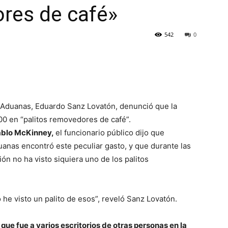
res de café»
542
0
e Aduanas, Eduardo Sanz Lovatón, denunció que la
00 en “palitos removedores de café”.
Pablo McKinney,
el funcionario público dijo que
uanas encontró este peculiar gasto, y que durante las
ión no ha visto siquiera uno de los palitos
o he visto un palito de esos”, reveló Sanz Lovatón.
que fue a varios escritorios de otras personas en la