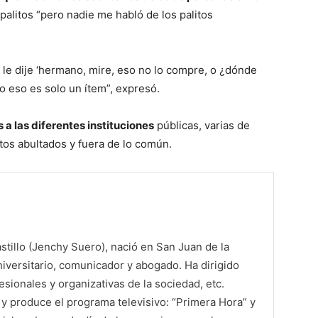
 palitos “pero nadie me habló de los palitos
 le dije ‘hermano, mire, eso no lo compre, o ¿dónde
o eso es solo un ítem”, expresó.
 a las diferentes instituciones
públicas, varias de
os abultados y fuera de lo común.
tillo (Jenchy Suero), nació en San Juan de la
iversitario, comunicador y abogado. Ha dirigido
sionales y organizativas de la sociedad, etc.
 produce el programa televisivo: “Primera Hora” y