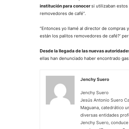
institución para conocer
si utilizaban estos
removedores de café”.
“Entonces yo llamé al director de compras y
están los palitos removedores de café?’ per
Desde la llegada de las nuevas autoridades
ellas han denunciado haber encontrado gast
Jenchy Suero
Jenchy Suero
Jesús Antonio Suero Cas
Maguana, catedrático un
diversas entidades profe
Jenchy Suero, conduce y