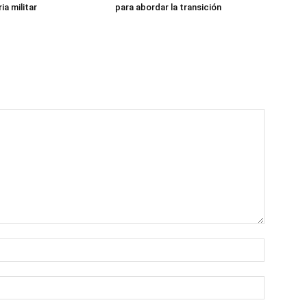
ia militar
para abordar la transición