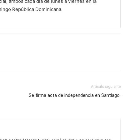
al, ambos cada día de lunes a viernes en la
mingo República Dominicana.
Artículo siguiente
Se firma acta de independencia en Santiago.