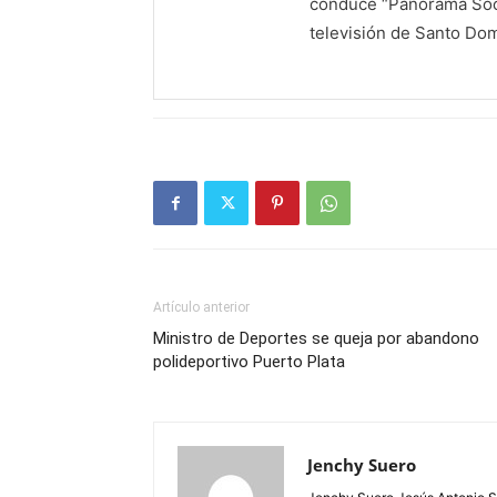
conduce “Panorama Soci
televisión de Santo Do
Artículo anterior
Ministro de Deportes se queja por abandono
polideportivo Puerto Plata
Jenchy Suero