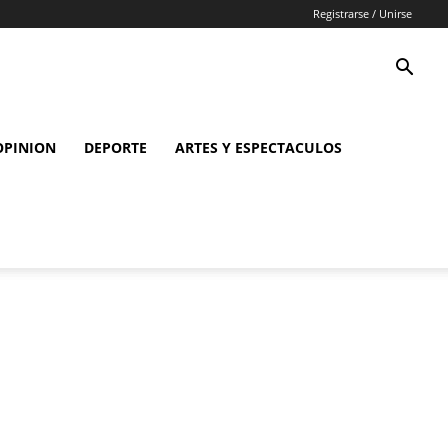
Registrarse / Unirse
OPINION
DEPORTE
ARTES Y ESPECTACULOS