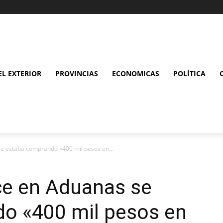
L EXTERIOR
PROVINCIAS
ECONOMICAS
POLÍTICA
e estaba comprando «400 mil pesos en...
ce en Aduanas se
o «400 mil pesos en