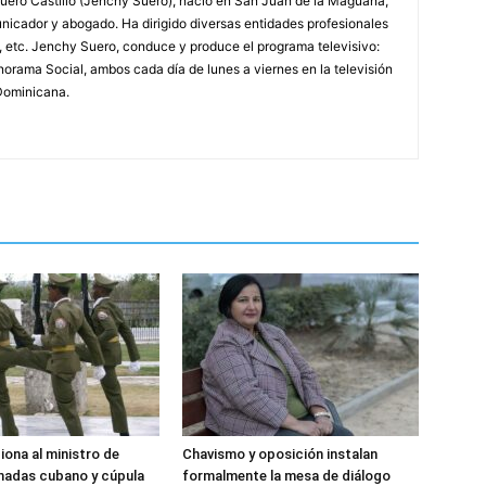
ero Castillo (Jenchy Suero), nació en San Juan de la Maguana,
unicador y abogado. Ha dirigido diversas entidades profesionales
, etc. Jenchy Suero, conduce y produce el programa televisivo:
orama Social, ambos cada día de lunes a viernes en la televisión
Dominicana.
iona al ministro de
Chavismo y oposición instalan
madas cubano y cúpula
formalmente la mesa de diálogo