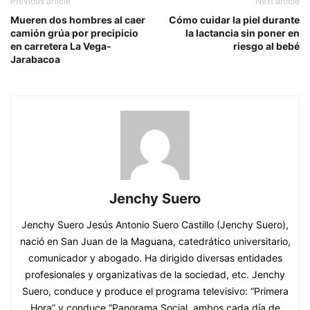
Previous article
Next article
Mueren dos hombres al caer
Cómo cuidar la piel durante
camión grúa por precipicio
la lactancia sin poner en
en carretera La Vega-
riesgo al bebé
Jarabacoa
Jenchy Suero
Jenchy Suero Jesús Antonio Suero Castillo (Jenchy Suero),
nació en San Juan de la Maguana, catedrático universitario,
comunicador y abogado. Ha dirigido diversas entidades
profesionales y organizativas de la sociedad, etc. Jenchy
Suero, conduce y produce el programa televisivo: “Primera
Hora” y conduce “Panorama Social, ambos cada día de