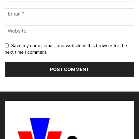
Save my name, email, and website in this browser for the
next time I comment.