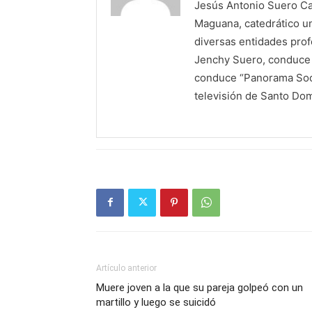
Jesús Antonio Suero Cas
Maguana, catedrático un
diversas entidades profe
Jenchy Suero, conduce y
conduce “Panorama Soci
televisión de Santo Do
Artículo anterior
Muere joven a la que su pareja golpeó con un
martillo y luego se suicidó