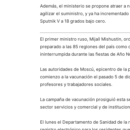
Además, el ministerio se propone atraer a 
agilizar el suministro, y ya ha incrementad
Sputnik V a 18 grados bajo cero.
El primer ministro ruso, Mijaíl Mishustin, o
preparado a las 85 regiones del país como
ininterrumpida durante las fiestas de Año Nu
Las autoridades de Moscú, epicentro de la 
comienzo a la vacunación el pasado 5 de di
profesores y trabajadores sociales.
La campaña de vacunación prosiguió esta s
sector servicios y comercial y de institucion
El lunes el Departamento de Sanidad de la
registro electrónico para los residentes qu