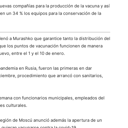
nuevas compañías para la producción de la vacuna y así
o en un 34 % los equipos para la conservación de la
rdenó a Murashko que garantice tanto la distribución del
 que los puntos de vacunación funcionen de manera
evo, entre el 1 y el 10 de enero.
pandemia en Rusia, fueron las primeras en dar
ciembre, procedimiento que arrancó con sanitarios,
emana con funcionarios municipales, empleados del
es culturales.
 región de Moscú anunció además la apertura de un
e quieran vacunarse contra la covid-19.