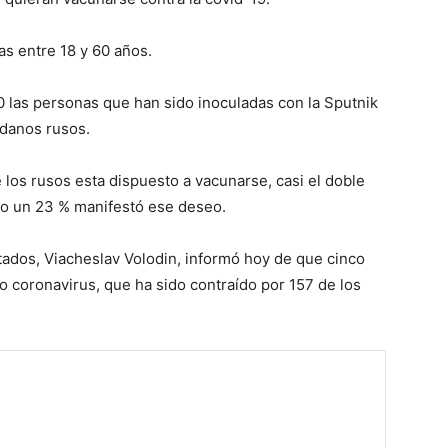
s entre 18 y 60 años.
0 las personas que han sido inoculadas con la Sputnik
adanos rusos.
los rusos esta dispuesto a vacunarse, casi el doble
lo un 23 % manifestó ese deseo.
ados, Viacheslav Volodin, informó hoy de que cinco
o coronavirus, que ha sido contraído por 157 de los