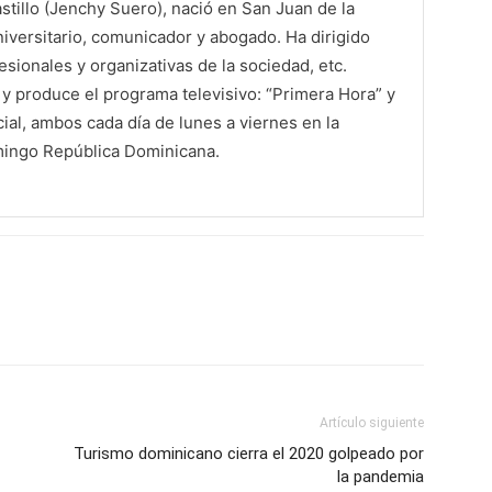
tillo (Jenchy Suero), nació en San Juan de la
iversitario, comunicador y abogado. Ha dirigido
sionales y organizativas de la sociedad, etc.
 produce el programa televisivo: “Primera Hora” y
al, ambos cada día de lunes a viernes en la
mingo República Dominicana.
Artículo siguiente
Turismo dominicano cierra el 2020 golpeado por
la pandemia