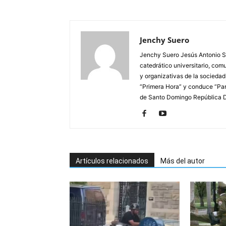
Jenchy Suero
Jenchy Suero Jesús Antonio Su
catedrático universitario, com
y organizativas de la sociedad
“Primera Hora” y conduce “Pan
de Santo Domingo República 
Artículos relacionados
Más del autor