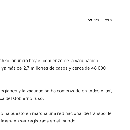
453
0
ashko, anunció hoy el comienzo de la vacunación
a ya más de 2,7 millones de casos y cerca de 48.000
 regiones y la vacunación ha comenzado en todas ellas’,
ca del Gobierno ruso.
erio ha puesto en marcha una red nacional de transporte
primera en ser registrada en el mundo.