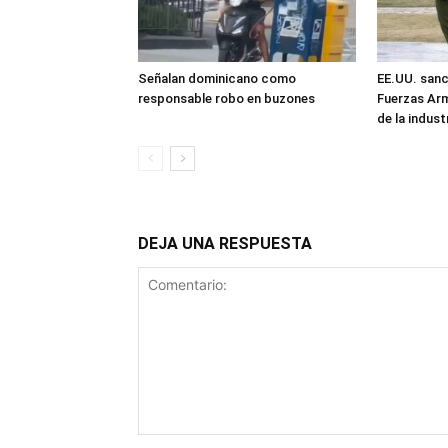
Señalan dominicano como
EE.UU. sanc
responsable robo en buzones
Fuerzas Ar
de la industr
DEJA UNA RESPUESTA