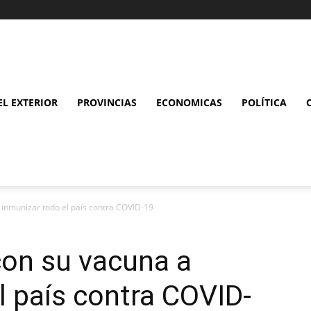
L EXTERIOR
PROVINCIAS
ECONOMICAS
POLÍTICA
inmunizar todo el país contra COVID-19
on su vacuna a
l país contra COVID-