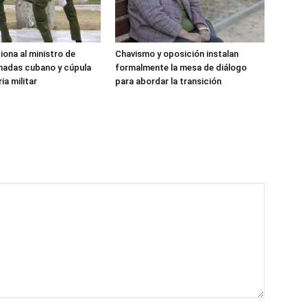
iona al ministro de
Chavismo y oposición instalan
madas cubano y cúpula
formalmente la mesa de diálogo
ia militar
para abordar la transición