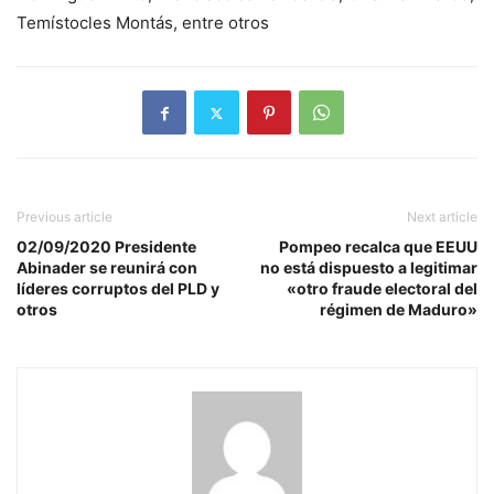
Temístocles Montás, entre otros
Previous article
Next article
02/09/2020 Presidente
Pompeo recalca que EEUU
Abinader se reunirá con
no está dispuesto a legitimar
líderes corruptos del PLD y
«otro fraude electoral del
otros
régimen de Maduro»