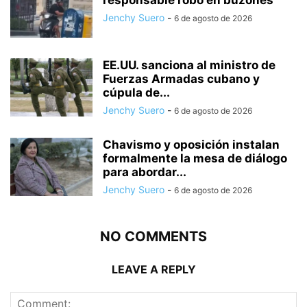
responsable robo en buzones
Jenchy Suero
-
6 de agosto de 2026
EE.UU. sanciona al ministro de
Fuerzas Armadas cubano y
cúpula de...
Jenchy Suero
-
6 de agosto de 2026
Chavismo y oposición instalan
formalmente la mesa de diálogo
para abordar...
Jenchy Suero
-
6 de agosto de 2026
NO COMMENTS
LEAVE A REPLY