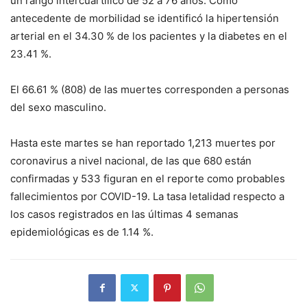
un rango intercuartílico de 52 a 76 años. Como
antecedente de morbilidad se identificó la hipertensión
arterial en el 34.30 % de los pacientes y la diabetes en el
23.41 %.
El 66.61 % (808) de las muertes corresponden a personas
del sexo masculino.
Hasta este martes se han reportado 1,213 muertes por
coronavirus a nivel nacional, de las que 680 están
confirmadas y 533 figuran en el reporte como probables
fallecimientos por COVID-19. La tasa letalidad respecto a
los casos registrados en las últimas 4 semanas
epidemiológicas es de 1.14 %.