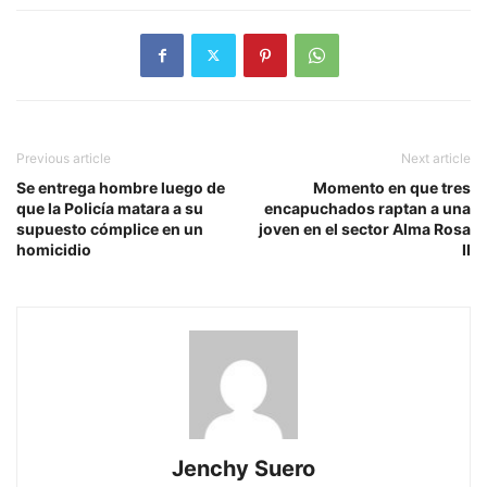
Previous article
Next article
Se entrega hombre luego de
Momento en que tres
que la Policía matara a su
encapuchados raptan a una
supuesto cómplice en un
joven en el sector Alma Rosa
homicidio
II
Jenchy Suero