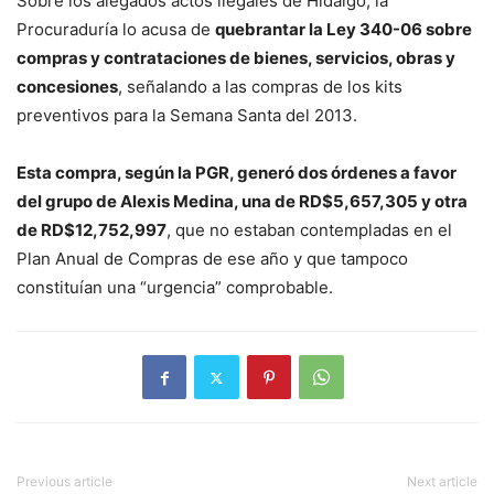
Sobre los alegados actos ilegales de Hidalgo, la
Procuraduría lo acusa de
quebrantar la Ley 340-06 sobre
compras y contrataciones de bienes, servicios, obras y
concesiones
, señalando a las compras de los kits
preventivos para la Semana Santa del 2013.
Esta compra, según la PGR, generó dos órdenes a favor
del grupo de Alexis Medina, una de RD$5,657,305 y otra
de RD$12,752,997
, que no estaban contempladas en el
Plan Anual de Compras de ese año y que tampoco
constituían una “urgencia” comprobable.
Previous article
Next article