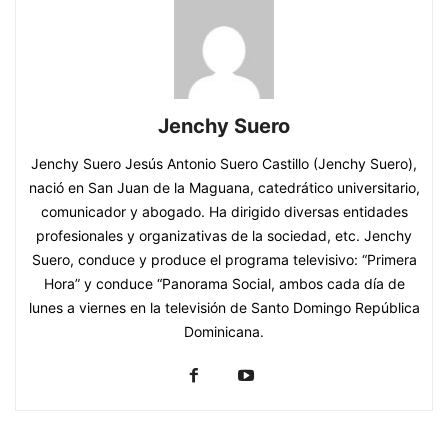
Jenchy Suero
Jenchy Suero Jesús Antonio Suero Castillo (Jenchy Suero),
nació en San Juan de la Maguana, catedrático universitario,
comunicador y abogado. Ha dirigido diversas entidades
profesionales y organizativas de la sociedad, etc. Jenchy
Suero, conduce y produce el programa televisivo: “Primera
Hora” y conduce “Panorama Social, ambos cada día de
lunes a viernes en la televisión de Santo Domingo República
Dominicana.