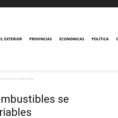
L EXTERIOR
PROVINCIAS
ECONOMICAS
POLÍTICA
 mantendrán invariables
ombustibles se
riables