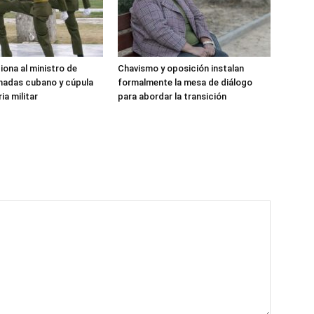
iona al ministro de
Chavismo y oposición instalan
madas cubano y cúpula
formalmente la mesa de diálogo
ia militar
para abordar la transición