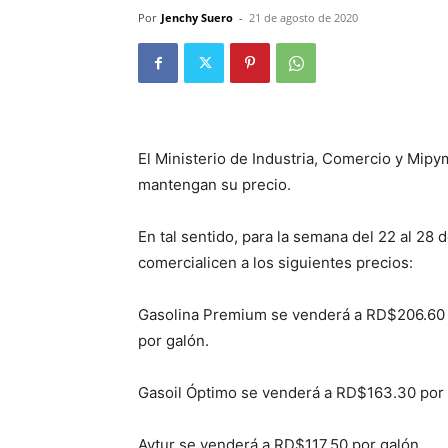
Por
Jenchy Suero
-
21 de agosto de 2020
El Ministerio de Industria, Comercio y Mip
mantengan su precio.
En tal sentido, para la semana del 22 al 28
comercialicen a los siguientes precios:
Gasolina Premium se venderá a RD$206.60 
por galón.
Gasoil Óptimo se venderá a RD$163.30 por 
Avtur se venderá a RD$117.50 por galón.