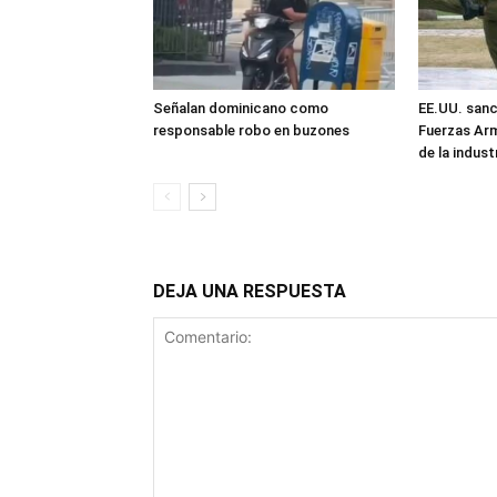
Señalan dominicano como
EE.UU. sanc
responsable robo en buzones
Fuerzas Ar
de la industr
DEJA UNA RESPUESTA