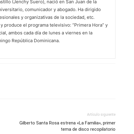
tillo (Jenchy Suero), nació en San Juan de la
iversitario, comunicador y abogado. Ha dirigido
sionales y organizativas de la sociedad, etc.
 produce el programa televisivo: “Primera Hora” y
al, ambos cada día de lunes a viernes en la
mingo República Dominicana.
Artículo siguiente
Gilberto Santa Rosa estrena «La Familia», primer
tema de disco recopilatorio