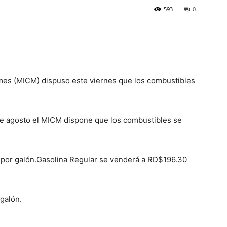
593
0
ymes (MICM) dispuso este viernes que los combustibles
 de agosto el MICM dispone que los combustibles se
por galón.Gasolina Regular se venderá a RD$196.30
galón.