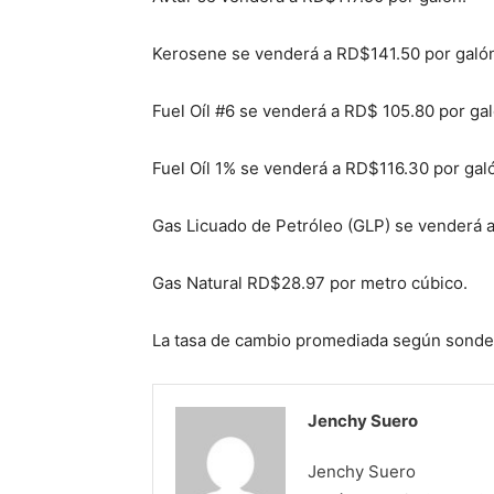
Kerosene se venderá a RD$141.50 por galó
Fuel Oíl #6 se venderá a RD$ 105.80 por gal
Fuel Oíl 1% se venderá a RD$116.30 por gal
Gas Licuado de Petróleo (GLP) se venderá 
Gas Natural RD$28.97 por metro cúbico.
La tasa de cambio promediada según sondeo
Jenchy Suero
Jenchy Suero