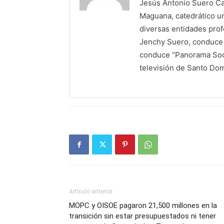
Jesús Antonio Suero Cas
Maguana, catedrático un
diversas entidades profe
Jenchy Suero, conduce y
conduce “Panorama Soci
televisión de Santo Do
Artículo anterior
MOPC y OISOE pagaron 21,500 millones en la
transición sin estar presupuestados ni tener