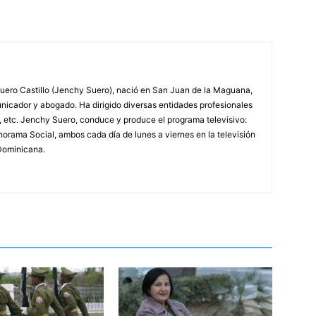
ero Castillo (Jenchy Suero), nació en San Juan de la Maguana,
unicador y abogado. Ha dirigido diversas entidades profesionales
, etc. Jenchy Suero, conduce y produce el programa televisivo:
orama Social, ambos cada día de lunes a viernes en la televisión
Dominicana.