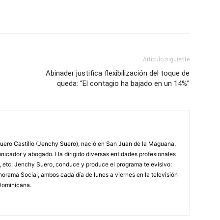
Artículo siguiente
Abinader justifica flexibilización del toque de
queda: “El contagio ha bajado en un 14%”
ero Castillo (Jenchy Suero), nació en San Juan de la Maguana,
unicador y abogado. Ha dirigido diversas entidades profesionales
, etc. Jenchy Suero, conduce y produce el programa televisivo:
orama Social, ambos cada día de lunes a viernes en la televisión
Dominicana.