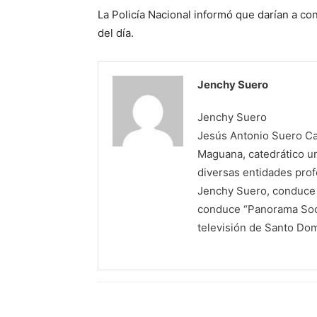
La Policía Nacional informó que darían a co
del día.
Jenchy Suero
Jenchy Suero
Jesús Antonio Suero Cas
Maguana, catedrático un
diversas entidades profe
Jenchy Suero, conduce y
conduce “Panorama Soci
televisión de Santo Do