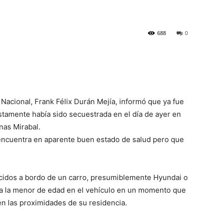
688
0
a Nacional, Frank Félix Durán Mejía, informó que ya fue
tamente había sido secuestrada en el día de ayer en
nas Mirabal.
 encuentra en aparente buen estado de salud pero que
ocidos a bordo de un carro, presumiblemente Hyundai o
a, a la menor de edad en el vehículo en un momento que
en las proximidades de su residencia.