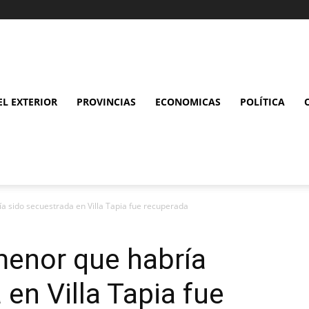
L EXTERIOR
PROVINCIAS
ECONOMICAS
POLÍTICA
a sido secuestrada en Villa Tapia fue recuperada
menor que habría
en Villa Tapia fue