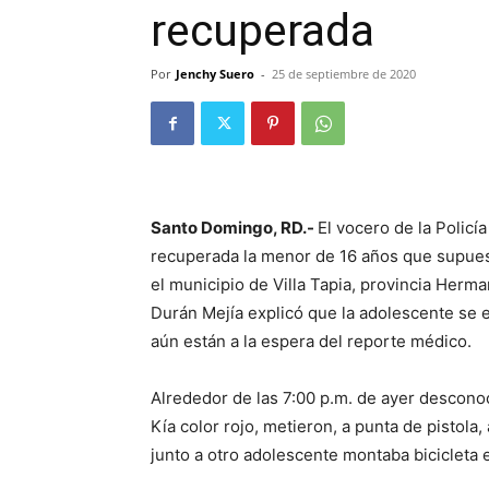
recuperada
Por
Jenchy Suero
-
25 de septiembre de 2020
Santo Domingo, RD.-
El vocero de la Policí
recuperada la menor de 16 años que supues
el municipio de Villa Tapia, provincia Herma
Durán Mejía explicó que la adolescente se
aún están a la espera del reporte médico.
Alrededor de las 7:00 p.m. de ayer descon
Kía color rojo, metieron, a punta de pistol
junto a otro adolescente montaba bicicleta 