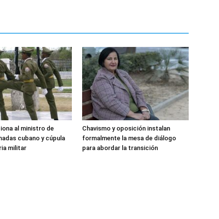
iona al ministro de
Chavismo y oposición instalan
madas cubano y cúpula
formalmente la mesa de diálogo
ia militar
para abordar la transición