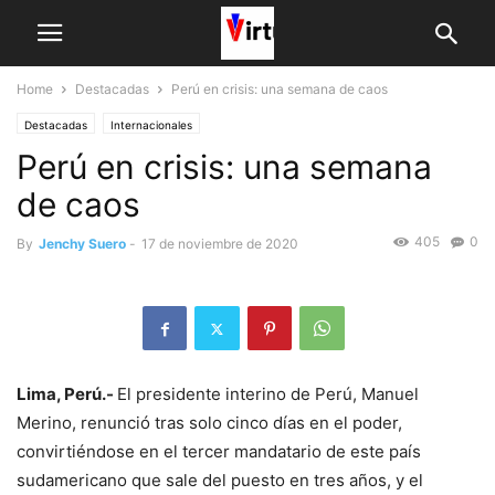
Home
Destacadas
Perú en crisis: una semana de caos
Destacadas
Internacionales
Perú en crisis: una semana
de caos
405
0
By
Jenchy Suero
-
17 de noviembre de 2020
Lima, Perú.-
El presidente interino de Perú, Manuel
Merino, renunció tras solo cinco días en el poder,
convirtiéndose en el tercer mandatario de este país
sudamericano que sale del puesto en tres años, y el