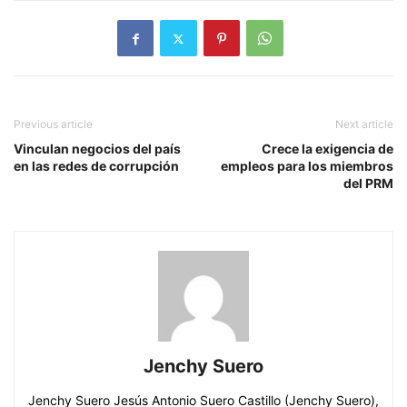
Previous article
Next article
Vinculan negocios del país
Crece la exigencia de
en las redes de corrupción
empleos para los miembros
del PRM
Jenchy Suero
Jenchy Suero Jesús Antonio Suero Castillo (Jenchy Suero),