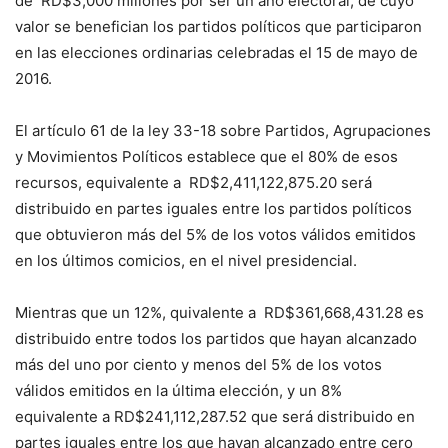
de RD$3,000 millones por ser un año electoral, de cuyo
valor se benefician los partidos políticos que participaron
en las elecciones ordinarias celebradas el 15 de mayo de
2016.
El artículo 61 de la ley 33-18 sobre Partidos, Agrupaciones
y Movimientos Políticos establece que el 80% de esos
recursos, equivalente a RD$2,411,122,875.20 será
distribuido en partes iguales entre los partidos políticos
que obtuvieron más del 5% de los votos válidos emitidos
en los últimos comicios, en el nivel presidencial.
Mientras que un 12%, quivalente a RD$361,668,431.28 es
distribuido entre todos los partidos que hayan alcanzado
más del uno por ciento y menos del 5% de los votos
válidos emitidos en la última elección, y un 8%
equivalente a RD$241,112,287.52 que será distribuido en
partes iguales entre los que hayan alcanzado entre cero