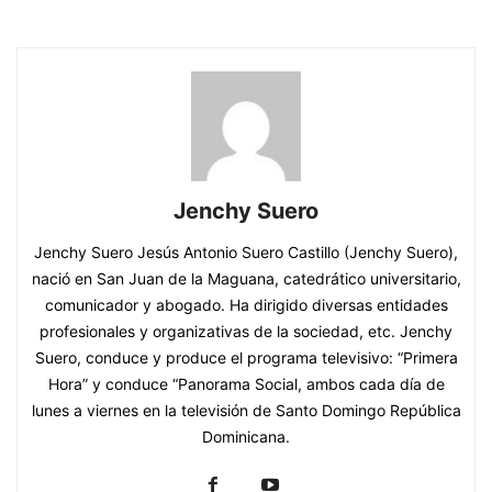
Jenchy Suero
Jenchy Suero Jesús Antonio Suero Castillo (Jenchy Suero),
nació en San Juan de la Maguana, catedrático universitario,
comunicador y abogado. Ha dirigido diversas entidades
profesionales y organizativas de la sociedad, etc. Jenchy
Suero, conduce y produce el programa televisivo: “Primera
Hora” y conduce “Panorama Social, ambos cada día de
lunes a viernes en la televisión de Santo Domingo República
Dominicana.