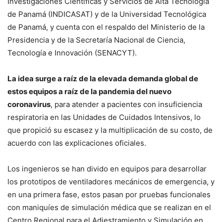
Investigaciones Científicas y Servicios de Alta Tecnología
de Panamá (INDICASAT) y de la Universidad Tecnológica
de Panamá, y cuenta con el respaldo del Ministerio de la
Presidencia y de la Secretaría Nacional de Ciencia,
Tecnología e Innovación (SENACYT).
La idea surge a raíz de la elevada demanda global de
estos equipos a raíz de la pandemia del nuevo
coronavirus
, para atender a pacientes con insuficiencia
respiratoria en las Unidades de Cuidados Intensivos, lo
que propició su escasez y la multiplicación de su costo, de
acuerdo con las explicaciones oficiales.
Los ingenieros se han divido en equipos para desarrollar
los prototipos de ventiladores mecánicos de emergencia, y
en una primera fase, estos pasan por pruebas funcionales
con maniquíes de simulación médica que se realizan en el
Centro Regional para el Adiestramiento y Simulación en