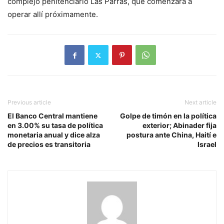
complejo penitenciario Las Parras, que comenzará a
operar allí próximamente.
Previous article
Next article
El Banco Central mantiene
Golpe de timón en la política
en 3.00% su tasa de política
exterior; Abinader fija
monetaria anual y dice alza
postura ante China, Haití e
de precios es transitoria
Israel