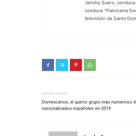
Jenchy Suero, conduce y
conduce “Panorama Soci
televisión de Santo Do
Artículo anterior
Dominicanos, el quinto grupo más numeroso d
nacionalizados españoles en 2019