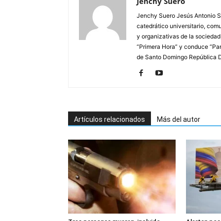
Jenchy Suero
Jenchy Suero Jesús Antonio Su
catedrático universitario, com
y organizativas de la sociedad
“Primera Hora” y conduce “Pan
de Santo Domingo República 
Artículos relacionados
Más del autor