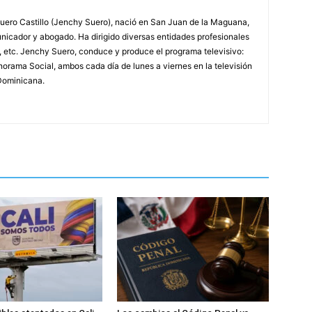
ero Castillo (Jenchy Suero), nació en San Juan de la Maguana,
unicador y abogado. Ha dirigido diversas entidades profesionales
, etc. Jenchy Suero, conduce y produce el programa televisivo:
orama Social, ambos cada día de lunes a viernes en la televisión
Dominicana.