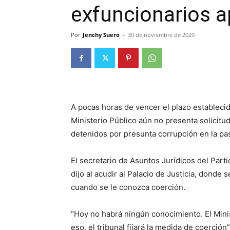
exfuncionarios 
Por
Jenchy Suero
-
30 de noviembre de 2020
A pocas horas de vencer el plazo establecid
Ministerio Público aún no presenta solicitu
detenidos por presunta corrupción en la pa
El secretario de Asuntos Jurídicos del Part
dijo al acudir al Palacio de Justicia, dond
cuando se le conozca coerción.
“Hoy no habrá ningún conocimiento. El Minis
eso, el tribunal fijará la medida de coerción”