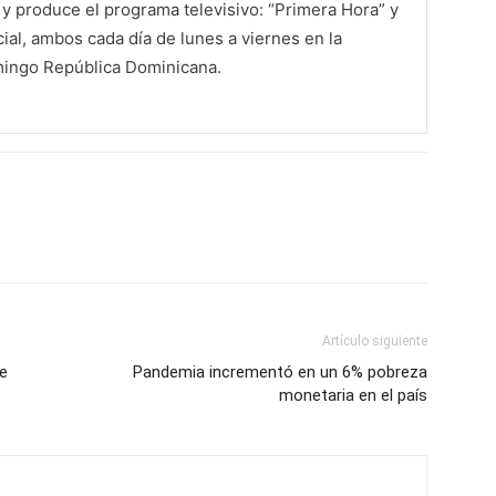
 produce el programa televisivo: “Primera Hora” y
al, ambos cada día de lunes a viernes en la
mingo República Dominicana.
Artículo siguiente
e
Pandemia incrementó en un 6% pobreza
monetaria en el país