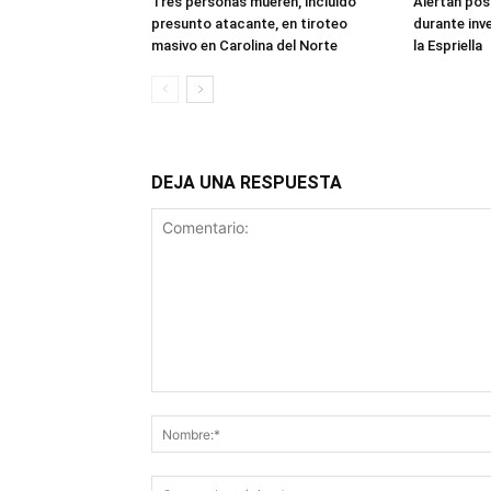
Tres personas mueren, incluido
Alertan pos
presunto atacante, en tiroteo
durante inv
masivo en Carolina del Norte
la Espriella
DEJA UNA RESPUESTA