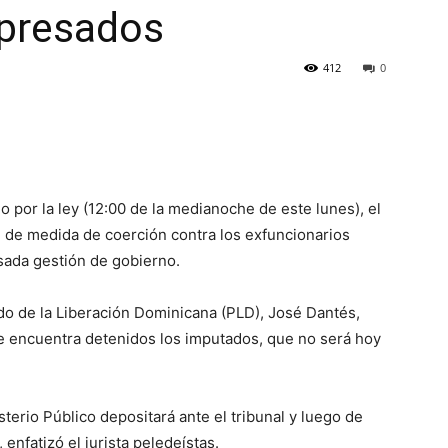
apresados
412
0
o por la ley (12:00 de la medianoche de este lunes), el
d de medida de coerción contra los exfuncionarios
sada gestión de gobierno.
ido de la Liberación Dominicana (PLD), José Dantés,
e se encuentra detenidos los imputados, que no será hoy
terio Público depositará ante el tribunal y luego de
, enfatizó el jurista peledeístas.