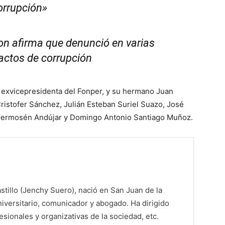
orrupción»
n afirma que denunció en varias
actos de corrupción
xvicepresidenta del Fonper, y su hermano Juan
ristofer Sánchez, Julián Esteban Suriel Suazo, José
Germosén Andújar y Domingo Antonio Santiago Muñoz.
tillo (Jenchy Suero), nació en San Juan de la
iversitario, comunicador y abogado. Ha dirigido
sionales y organizativas de la sociedad, etc.