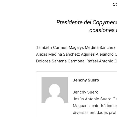
c
Presidente del Copymeco
ocasiones 
También Carmen Magalys Medina Sánchez, e
Alexis Medina Sánchez; Aquiles Alejandro C
Dolores Santana Carmona, Rafael Antonio 
Jenchy Suero
Jenchy Suero
Jesús Antonio Suero Cas
Maguana, catedrático un
diversas entidades profe