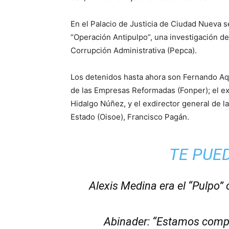
En el Palacio de Justicia de Ciudad Nueva s
“Operación Antipulpo”, una investigación de
Corrupción Administrativa (Pepca).
Los detenidos hasta ahora son Fernando Aq
de las Empresas Reformadas (Fonper); el ex
Hidalgo Núñez, y el exdirector general de l
Estado (Oisoe), Francisco Pagán.
TE PUE
Alexis Medina era el “Pulpo” 
Abinader: “Estamos compr