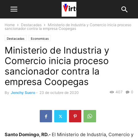
Home
Destacadas
Ministerio de Industria y Comercio inicia proceso
sancionador contra la empresa Coopegas
Destacadas
Economicas
Ministerio de Industria y
Comercio inicia proceso
sancionador contra la
empresa Coopegas
407
0
By
Jenchy Suero
-
23 de octubre de 2020
Santo Domingo, RD.-
El Ministerio de Industria, Comercio y