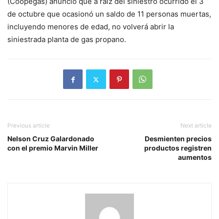
(Coopegas) anunció que a raíz del siniestro ocurrido el 3
de octubre que ocasionó un saldo de 11 personas muertas,
incluyendo menores de edad, no volverá abrir la
siniestrada planta de gas propano.
Previous article
Next article
Nelson Cruz Galardonado
Desmienten precios
con el premio Marvin Miller
productos registren
aumentos