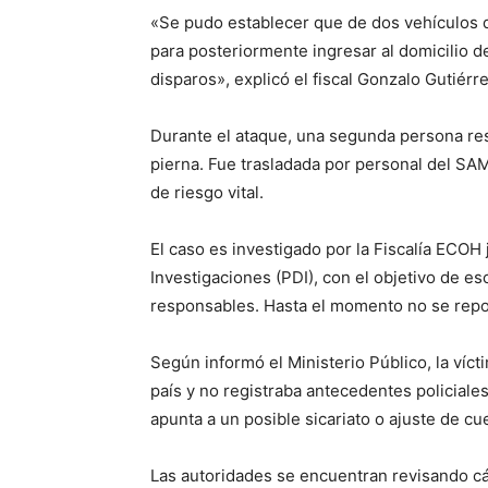
«Se pudo establecer que de dos vehículos 
para posteriormente ingresar al domicilio de
disparos», explicó el fiscal Gonzalo Gutiérr
Durante el ataque, una segunda persona resu
pierna. Fue trasladada por personal del SA
de riesgo vital.
El caso es investigado por la Fiscalía ECOH 
Investigaciones (PDI), con el objetivo de esc
responsables. Hasta el momento no se repor
Según informó el Ministerio Público, la víct
país y no registraba antecedentes policiales
apunta a un posible sicariato o ajuste de cu
Las autoridades se encuentran revisando cám