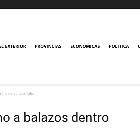
L EXTERIOR
PROVINCIAS
ECONOMICAS
POLÍTICA
tro de su domicilio
o a balazos dentro