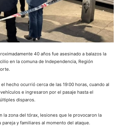
oximadamente 40 años fue asesinado a balazos la
icilio en la comuna de Independencia, Región
orte.
el hecho ocurrió cerca de las 19:00 horas, cuando al
ehículos e ingresaron por el pasaje hasta el
ltiples disparos.
n la zona del tórax, lesiones que le provocaron la
u pareja y familiares al momento del ataque.