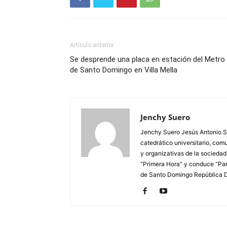
Artículo anterior
Se desprende una placa en estación del Metro
de Santo Domingo en Villa Mella
Jenchy Suero
Jenchy Suero Jesús Antonio Su
catedrático universitario, com
y organizativas de la sociedad
“Primera Hora” y conduce “Pan
de Santo Domingo República 