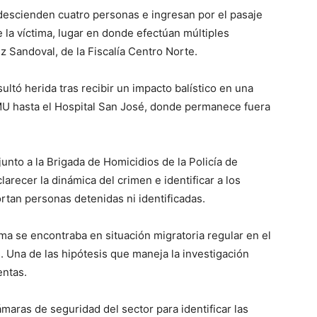
descienden cuatro personas e ingresan por el pasaje
 la víctima, lugar en donde efectúan múltiples
ez Sandoval, de la Fiscalía Centro Norte.
ltó herida tras recibir un impacto balístico en una
MU hasta el Hospital San José, donde permanece fuera
junto a la Brigada de Homicidios de la Policía de
larecer la dinámica del crimen e identificar a los
tan personas detenidas ni identificadas.
ima se encontraba en situación migratoria regular en el
. Una de las hipótesis que maneja la investigación
entas.
aras de seguridad del sector para identificar las