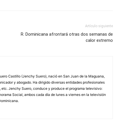
Artículo siguiente
R. Dominicana afrontará otras dos semanas de
calor extremo
ero Castillo (Jenchy Suero), nació en San Juan de la Maguana,
unicador y abogado. Ha dirigido diversas entidades profesionales
, etc. Jenchy Suero, conduce y produce el programa televisivo:
orama Social, ambos cada día de lunes a viernes en la televisión
Dominicana.