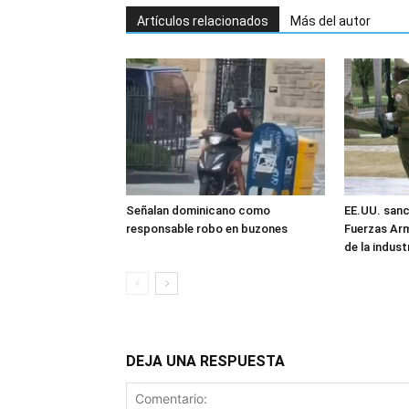
Artículos relacionados
Más del autor
Señalan dominicano como
EE.UU. sanc
responsable robo en buzones
Fuerzas Ar
de la industr
DEJA UNA RESPUESTA