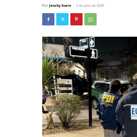
Por
Jenchy Suero
-
5 de julio de 2026