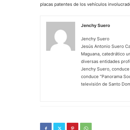
placas patentes de los vehículos involucrad
Jenchy Suero
Jenchy Suero
Jesús Antonio Suero Cas
Maguana, catedrático un
diversas entidades profe
Jenchy Suero, conduce y
conduce “Panorama Soci
televisión de Santo Do