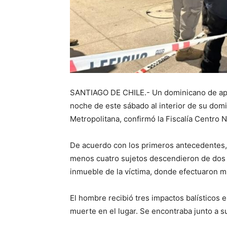
SANTIAGO DE CHILE.- Un dominicano de apr
noche de este sábado al interior de su dom
Metropolitana, confirmó la Fiscalía Centro N
De acuerdo con los primeros antecedentes, 
menos cuatro sujetos descendieron de dos v
inmueble de la víctima, donde efectuaron mú
El hombre recibió tres impactos balísticos e
muerte en el lugar. Se encontraba junto a s