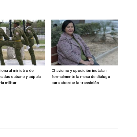
iona al ministro de
Chavismo y oposición instalan
madas cubano y cúpula
formalmente la mesa de diálogo
ia militar
para abordar la transición