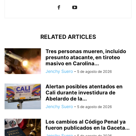
RELATED ARTICLES
Tres personas mueren, incluido
presunto atacante, en tiroteo
masivo en Carolina...
Jenchy Suero
-
5 de agosto de 2026
Alertan posibles atentados en
Cali durante investidura de
Abelardo de la...
Jenchy Suero
-
5 de agosto de 2026
Los cambios al Código Penal ya
fueron publicados en la Gaceta...
Jenchy Suero
-
5 de agosto de 2026