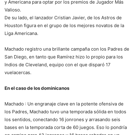
y Americana para optar por los premios de Jugador Más
Valioso.
De su lado, el lanzador Cristian Javier, de los As­tros de
Houston figura en el grupo de los mejores no­vatos de la
Liga America­na.
Machado registro una brillante campaña con los Padres de
San Diego, en tanto que Ramírez hizo lo propio para los
Indios de Cleveland, equipo con el que disparó 17
vuelacer­cas.
En el caso de
los dominicanos
Machado : Un engranaje clave en la potente ofensi­va de
los Padres, Machado tuvo una temporada sóli­da en todos
los sentidos, conectando 16 jonrones y arrasando seis
bases en la temporada corta de 60 juegos. Eso lo pondría