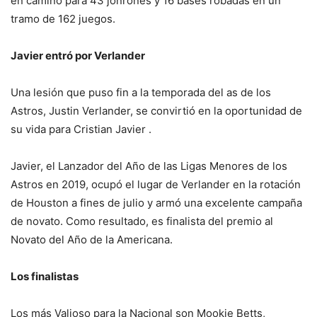
en camino para 43 jonrones y 16 bases robadas en un
tramo de 162 juegos.
Javier entró
por Verlander
Una lesión que puso fin a la temporada del as de los
Astros, Justin Verlander, se convirtió en la oportuni­dad de
su vida para Cris­tian Javier .
Javier, el Lanzador del Año de las Ligas Meno­res de los
Astros en 2019, ocupó el lugar de Verlan­der en la rotación
de Hous­ton a fines de julio y armó una excelente campaña
de novato. Como resultado, es finalista del premio al
Novato del Año de la Ame­ricana.
Los finalistas
Los más Valioso para la Na­cional son Mookie Betts,