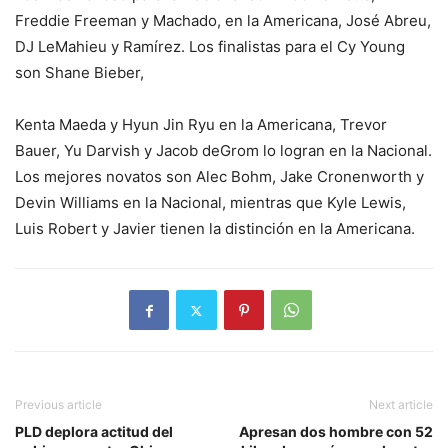
Freddie Freeman y Macha­do, en la Americana, José Abreu,
DJ LeMahieu y Ra­mírez. Los finalistas para el Cy Young
son Shane Bieber,
Kenta Maeda y Hyun Jin Ryu en la Americana, Tre­vor
Bauer, Yu Darvish y Ja­cob deGrom lo logran en la Nacional.
Los mejores no­vatos son Alec Bohm, Jake Cronenworth y
Devin Wi­lliams en la Nacional, mien­tras que Kyle Lewis,
Luis Robert y Javier tienen la dis­tinción en la Americana.
Previous article
Next article
PLD deplora actitud del
Apresan dos hombre con 52