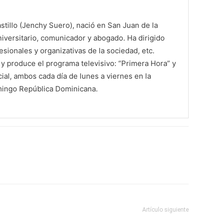
tillo (Jenchy Suero), nació en San Juan de la
iversitario, comunicador y abogado. Ha dirigido
sionales y organizativas de la sociedad, etc.
 produce el programa televisivo: “Primera Hora” y
al, ambos cada día de lunes a viernes en la
mingo República Dominicana.
Artículo siguiente