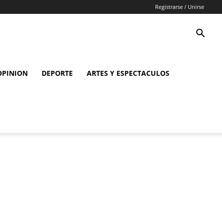
Registrarse / Unirse
OPINION
DEPORTE
ARTES Y ESPECTACULOS