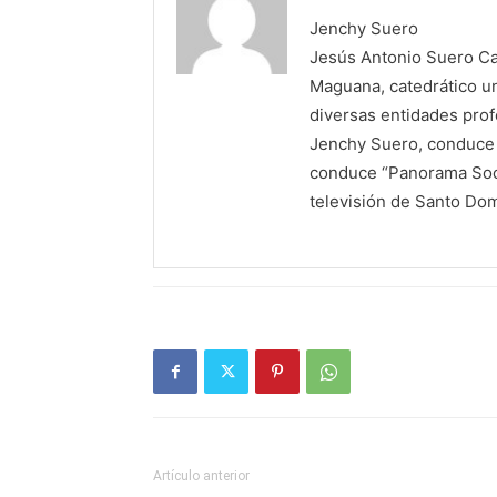
Jenchy Suero
Jesús Antonio Suero Cas
Maguana, catedrático un
diversas entidades profe
Jenchy Suero, conduce y
conduce “Panorama Soci
televisión de Santo Do
Artículo anterior