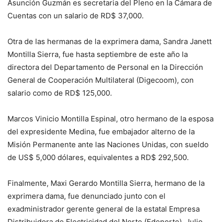
Asunción Guzmán es secretaria del Pleno en la Cámara de
Cuentas con un salario de RD$ 37,000.
Otra de las hermanas de la exprimera dama, Sandra Janett
Montilla Sierra, fue hasta septiembre de este año la
directora del Departamento de Personal en la Dirección
General de Cooperación Multilateral (Digecoom), con
salario como de RD$ 125,000.
Marcos Vinicio Montilla Espinal, otro hermano de la esposa
del expresidente Medina, fue embajador alterno de la
Misión Permanente ante las Naciones Unidas, con sueldo
de US$ 5,000 dólares, equivalentes a RD$ 292,500.
Finalmente, Maxi Gerardo Montilla Sierra, hermano de la
exprimera dama, fue denunciado junto con el
exadministrador gerente general de la estatal Empresa
Distribuidora de Electricidad del Norte (Edenorte), Julio