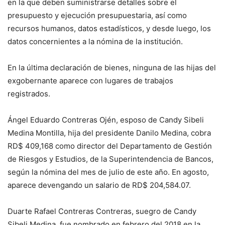
en la que deben suministrarse detalles sobre el
presupuesto y ejecución presupuestaria, así como
recursos humanos, datos estadísticos, y desde luego, los
datos concernientes a la nómina de la institución.
En la última declaración de bienes, ninguna de las hijas del
exgobernante aparece con lugares de trabajos
registrados.
Ángel Eduardo Contreras Ojén, esposo de Candy Sibeli
Medina Montilla, hija del presidente Danilo Medina, cobra
RD$ 409,168 como director del Departamento de Gestión
de Riesgos y Estudios, de la Superintendencia de Bancos,
según la nómina del mes de julio de este año. En agosto,
aparece devengando un salario de RD$ 204,584.07.
Duarte Rafael Contreras Contreras, suegro de Candy
Sibeli Medina, fue nombrado en febrero del 2018 en la