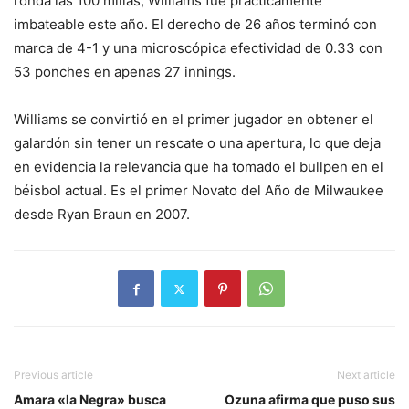
ronda las 100 millas, Williams fue prácticamen­te
imbateable este año. El derecho de 26 años termi­nó con
marca de 4-1 y una microscópica efectividad de 0.33 con
53 ponches en apenas 27 innings.
Williams se convirtió en el primer jugador en obte­ner el
galardón sin tener un rescate o una apertura, lo que deja
en evidencia la re­levancia que ha tomado el bullpen en el
béisbol actual. Es el primer Novato del Año de Milwaukee
desde Ryan Braun en 2007.
Previous article
Next article
Amara «la Negra» busca
Ozuna afirma que puso sus