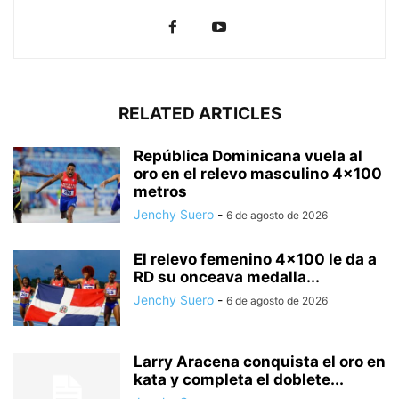
RELATED ARTICLES
República Dominicana vuela al
oro en el relevo masculino 4×100
metros
Jenchy Suero
-
6 de agosto de 2026
El relevo femenino 4×100 le da a
RD su onceava medalla...
Jenchy Suero
-
6 de agosto de 2026
Larry Aracena conquista el oro en
kata y completa el doblete...