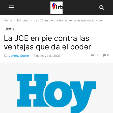
Home
Editorial
La JCE en pie contra las ventajas que da el poder
Editorial
La JCE en pie contra las
ventajas que da el poder
128
0
By
Jenchy Suero
-
11 de mayo de 2026