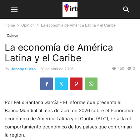
Home
Opinion
La economía de América Latina y el Caribe
Opinion
La economía de América
Latina y el Caribe
150
0
By
Jenchy Suero
-
28 de abril de 2026
Por Félix Santana García.- El informe que presenta el
Banco Mundial al mes de abril de 2026 sobre el Panorama
económico de América Latina y el Caribe (ALC), resalta el
comportamiento económico de los países que conforman
la región.