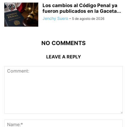
Los cambios al Código Penal ya
fueron publicados en la Gaceta...
Jenchy Suero
-
5 de agosto de 2026
NO COMMENTS
LEAVE A REPLY