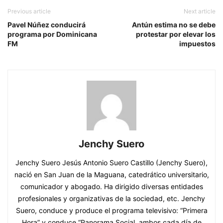
Previous article
Next article
Pavel Núñez conducirá
Antún estima no se debe
programa por Dominicana
protestar por elevar los
FM
impuestos
Jenchy Suero
Jenchy Suero Jesús Antonio Suero Castillo (Jenchy Suero),
nació en San Juan de la Maguana, catedrático universitario,
comunicador y abogado. Ha dirigido diversas entidades
profesionales y organizativas de la sociedad, etc. Jenchy
Suero, conduce y produce el programa televisivo: “Primera
Hora” y conduce “Panorama Social, ambos cada día de