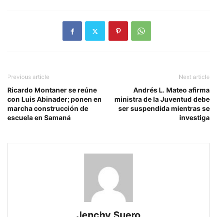
Previous article
Next article
Ricardo Montaner se reúne
Andrés L. Mateo afirma
con Luis Abinader; ponen en
ministra de la Juventud debe
marcha construcción de
ser suspendida mientras se
escuela en Samaná
investiga
Jenchy Suero