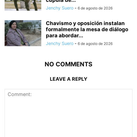
cúpula de...
Jenchy Suero
-
6 de agosto de 2026
Chavismo y oposición instalan
formalmente la mesa de diálogo
para abordar...
Jenchy Suero
-
6 de agosto de 2026
NO COMMENTS
LEAVE A REPLY