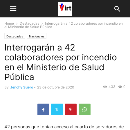
Home
Destacadas
Interrogarán a 42 colaboradores por incendio en
el Ministerio de Salud Pública
Destacadas
Nacionales
Interrogarán a 42
colaboradores por incendio
en el Ministerio de Salud
Pública
433
0
By
Jenchy Suero
-
23 de octubre de 2020
42 personas que tenían acceso al cuarto de servidores de