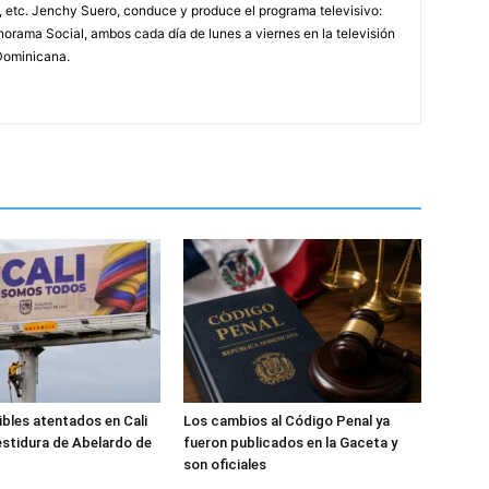
, etc. Jenchy Suero, conduce y produce el programa televisivo:
orama Social, ambos cada día de lunes a viernes en la televisión
Dominicana.
ibles atentados en Cali
Los cambios al Código Penal ya
estidura de Abelardo de
fueron publicados en la Gaceta y
son oficiales