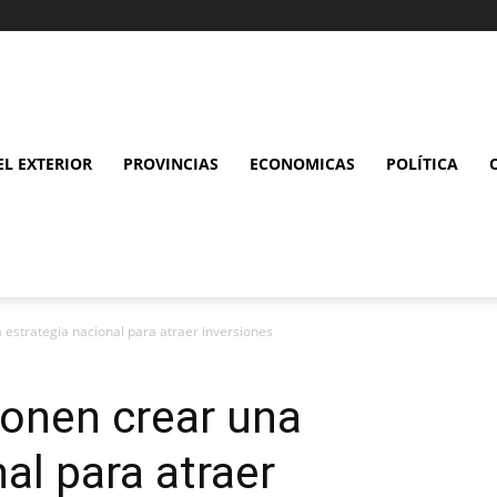
L EXTERIOR
PROVINCIAS
ECONOMICAS
POLÍTICA
 estrategia nacional para atraer inversiones
ponen crear una
al para atraer