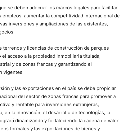
ue se deben adecuar los marcos legales para facilitar
 empleos, aumentar la competitividad internacional de
vas inversiones y ampliaciones de las existentes,
gocios.
 de terrenos y licencias de construcción de parques
 el acceso a la propiedad inmobiliaria titulada,
strial y de zonas francas y garantizando el
n vigentes.
sión y las exportaciones en el país se debe propiciar
nacional del sector de zonas francas para promover a
tivo y rentable para inversiones extranjeras,
 en la innovación, el desarrollo de tecnologías, la
e logrará dinamizando y fortaleciendo la cadena de valor
eos formales y las exportaciones de bienes y