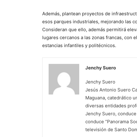
Además, plantean proyectos de infraestruct
esos parques industriales, mejorando las co
Consideran que ello, además permitirá eleva
lugares cercanos a las zonas francas, con e
estancias infantiles y politécnicos.
Jenchy Suero
Jenchy Suero
Jesús Antonio Suero Cas
Maguana, catedrático un
diversas entidades profe
Jenchy Suero, conduce y
conduce “Panorama Soci
televisión de Santo Do