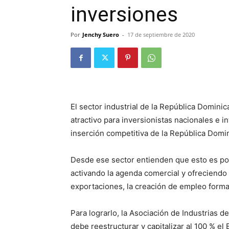
inversiones
Por
Jenchy Suero
-
17 de septiembre de 2020
El sector industrial de la República Domi
atractivo para inversionistas nacionales e i
inserción competitiva de la República Domi
Desde ese sector entienden que esto es pos
activando la agenda comercial y ofreciendo 
exportaciones, la creación de empleo formal
Para lograrlo, la Asociación de Industrias 
debe reestructurar y capitalizar al 100 % e