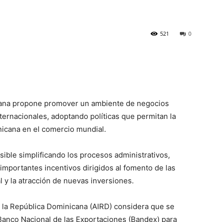
521
0
nicana propone promover un ambiente de negocios
nternacionales, adoptando políticas que permitan la
nicana en el comercio mundial.
ible simplificando los procesos administrativos,
importantes incentivos dirigidos al fomento de las
 y la atracción de nuevas inversiones.
de la República Dominicana (AIRD) considera que se
l Banco Nacional de las Exportaciones (Bandex) para