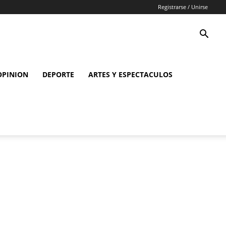
Registrarse / Unirse
OPINION
DEPORTE
ARTES Y ESPECTACULOS