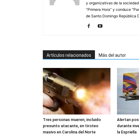
y organizativas de la sociedad
“Primera Hora” y conduce “Pan
de Santo Domingo República 
Artículos relacionados
Más del autor
Tres personas mueren, incluido
Alertan pos
presunto atacante, en tiroteo
durante inv
masivo en Carolina del Norte
la Espriella