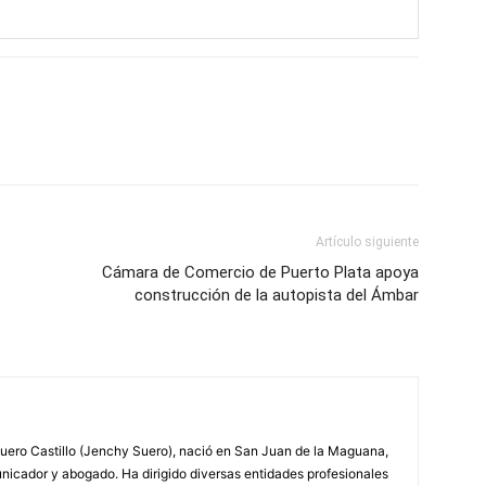
Artículo siguiente
Cámara de Comercio de Puerto Plata apoya
construcción de la autopista del Ámbar
ero Castillo (Jenchy Suero), nació en San Juan de la Maguana,
unicador y abogado. Ha dirigido diversas entidades profesionales