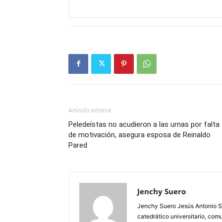
Artículo anterior
Peledeístas no acudieron a las urnas por falta
de motivación, asegura esposa de Reinaldo
Pared
Jenchy Suero
Jenchy Suero Jesús Antonio Su
catedrático universitario, com